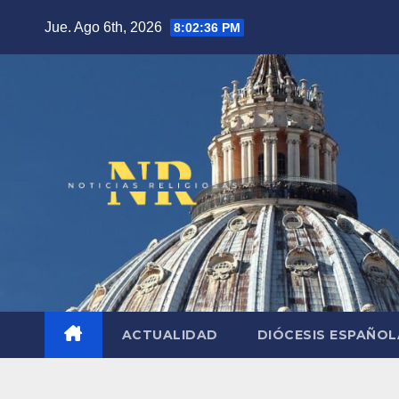
Saltar
Jue. Ago 6th, 2026
8:02:37 PM
al
contenido
ACTUALIDAD
DIÓCESIS ESPAÑO