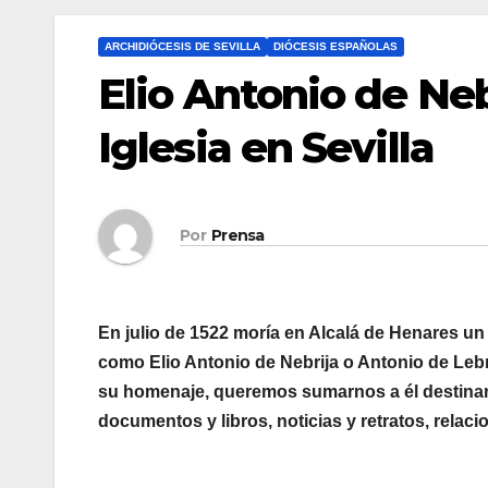
ARCHIDIÓCESIS DE SEVILLA
DIÓCESIS ESPAÑOLAS
Elio Antonio de Nebr
Iglesia en Sevilla
Por
Prensa
En julio de 1522 moría en Alcalá de Henares un
como Elio Antonio de Nebrija o Antonio de Lebr
su homenaje, queremos sumarnos a él destinand
documentos y libros, noticias y retratos, relac