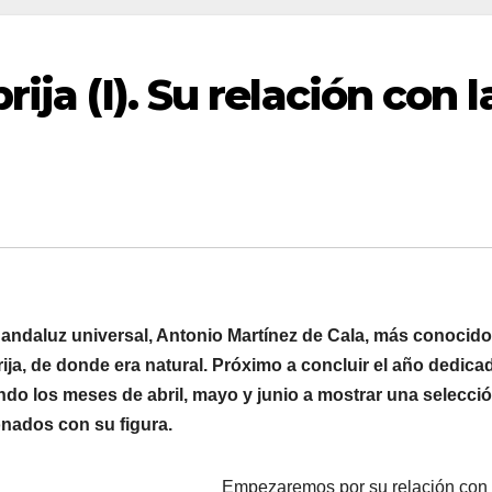
ija (I). Su relación con l
 andaluz universal, Antonio Martínez de Cala, más conocido
ija, de donde era natural. Próximo a concluir el año dedica
o los meses de abril, mayo y junio a mostrar una selecci
ionados con su figura.
Empezaremos por su relación con 