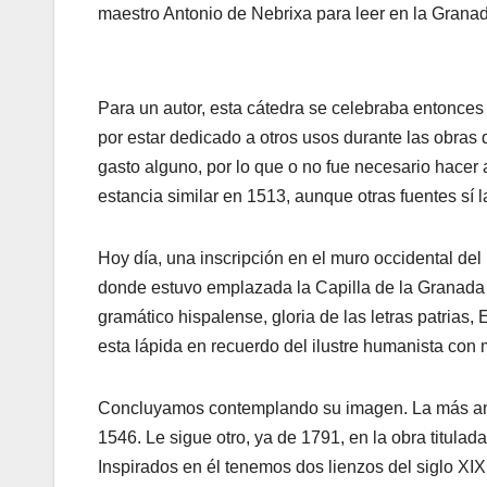
maestro Antonio de Nebrixa para leer en la Gran
Para un autor, esta cátedra se celebraba entonces 
por estar dedicado a otros usos durante las obras d
gasto alguno, por lo que o no fue necesario hacer 
estancia similar en 1513, aunque otras fuentes sí 
Hoy día, una inscripción en el muro occidental del
donde estuvo emplazada la Capilla de la Granada de
gramático hispalense, gloria de las letras patrias,
esta lápida en recuerdo del ilustre humanista con 
Concluyamos contemplando su imagen. La más ant
1546. Le sigue otro, ya de 1791, en la obra titulad
Inspirados en él tenemos dos lienzos del siglo XIX