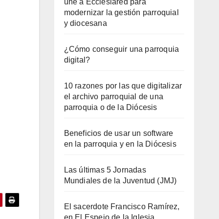
une a Ecclesiared para
modernizar la gestión parroquial
y diocesana
¿Cómo conseguir una parroquia
digital?
10 razones por las que digitalizar
el archivo parroquial de una
parroquia o de la Diócesis
Beneficios de usar un software
en la parroquia y en la Diócesis
Las últimas 5 Jornadas
Mundiales de la Juventud (JMJ)
El sacerdote Francisco Ramírez,
en El Espejo de la Iglesia