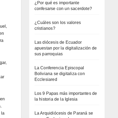
¿Por qué es importante
confesarse con un sacerdote?
¿Cuáles son los valores
uel,
cristianos?
gen
ra
Las diócesis de Ecuador
apuestan por la digitalización de
sus parroquias
gar,
La Conferencia Episcopal
Boliviana se digitaliza con
car
Ecclesiared
Los 9 Papas más importantes de
 en
la historia de la Iglesia
.
 la
La Arquidiócesis de Paraná se