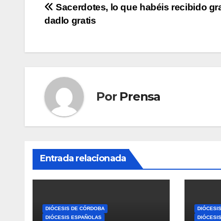
Navegación
Sacerdotes, lo que habéis recibido gra
dadlo gratis
de
entradas
Por
Prensa
Entrada relacionada
DIÓCESIS DE CÓRDOBA
DIÓCESI
DIÓCESIS ESPAÑOLAS
DIÓCESI