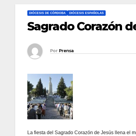
DIÓCESIS DE CÓRDOBA
DIÓCESIS ESPAÑOLAS
Sagrado Corazón d
Por
Prensa
La fiesta del Sagrado Corazón de Jesús llena el me