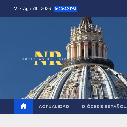
Saltar
Vie. Ago 7th, 2026
9:23:43 PM
al
contenido
ACTUALIDAD
DIÓCESIS ESPAÑO