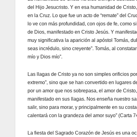
del Hijo Jesucristo. Y en esa humanidad de Cristo
en la Cruz. Lo que fue un acto de “remate” del Cru
lo ve con más profundidad, con ojos de fe, como si
de Dios, manifestado en Cristo Jesús. Y manifestad
muy significativa la aparición al apóstol Tomás, du
seas incrédulo, sino creyente”. Tomás, al constatar
mío y Dios mío”.
Las llagas de Cristo ya no son simples orificios p
extremo”, sino que se han convertido en lugares d
por un amor que nos sobrepasa, el amor de Cristo,
manifestado en sus llagas. Nos enseña nuestro san
salir, sino para morar, y principalmente en su cost
calentará con la grandeza del amor suyo” (Carta 74
La fiesta del Sagrado Corazón de Jesús es una ocas