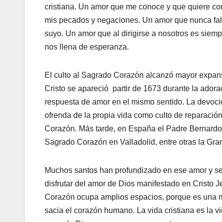
cristiana. Un amor que me conoce y que quiere co
mis pecados y negaciones. Un amor que nunca fall
suyo. Un amor que al dirigirse a nosotros es siem
nos llena de esperanza.
El culto al Sagrado Corazón alcanzó mayor expans
Cristo se apareció partir de 1673 durante la adorac
respuesta de amor en el mismo sentido. La devoció
ofrenda de la propia vida como culto de reparació
Corazón. Más tarde, en España el Padre Bernardo 
Sagrado Corazón en Valladolid, entre otras la Gr
Muchos santos han profundizado en ese amor y se 
disfrutar del amor de Dios manifestado en Cristo J
Corazón ocupa amplios espacios, porque es una ma
sacia el corazón humano. La vida cristiana es la vi