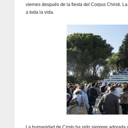
viernes después de la fiesta del Corpus Christi. L
a toda la vida.
La humanidad de Cristo ha sido siempre adorada c