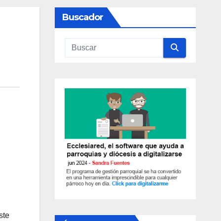
Buscador
ste