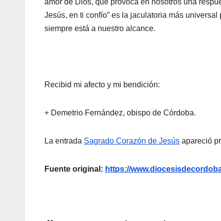
amor de Dios, que provoca en nosotros una respue
Jesús, en ti confío” es la jaculatoria más univers
siempre está a nuestro alcance.
Recibid mi afecto y mi bendición:
+ Demetrio Fernández, obispo de Córdoba.
La entrada
Sagrado Corazón de Jesús
apareció p
Fuente original:
https://www.diocesisdecordoba