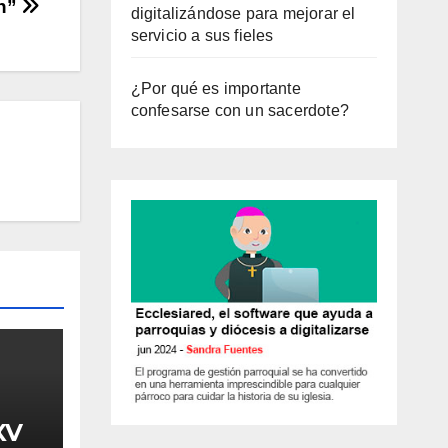
ón”
digitalizándose para mejorar el
servicio a sus fieles
¿Por qué es importante
confesarse con un sacerdote?
XV