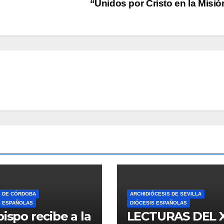
“Unidos por Cristo en la Misi
S DE CÓRDOBA
ARCHIDIÓCESIS DE SEVILLA
S ESPAÑOLAS
DIÓCESIS ESPAÑOLAS
bispo recibe a la
LECTURAS DEL 