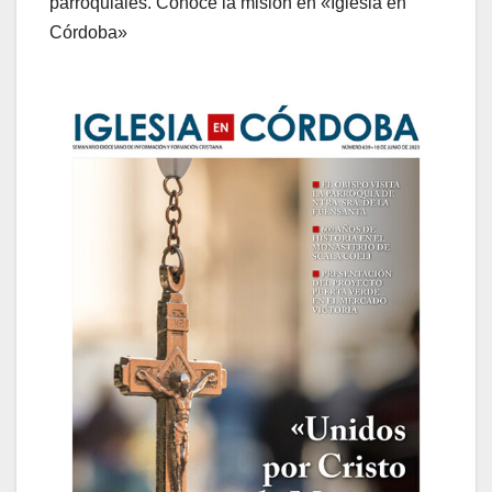
parroquiales. Conoce la misión en «Iglesia en
Córdoba»