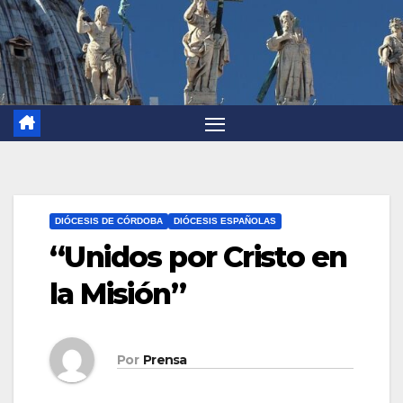
DIÓCESIS DE CÓRDOBA
DIÓCESIS ESPAÑOLAS
“Unidos por Cristo en
la Misión”
Por
Prensa