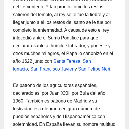
del cementerio. Y tan pronto como los restos
salieron del templo, al rey se le fue la fiebre y al
llegar junto a él los restos del santo se le fue por
completo la enfermedad. A causa de esto el rey
intecedió ante el Sumo Pontífice para que
declarara santo al humilde labrador, y por este y
otros muchos milagros, el Papa lo canonizó en el
año 1622 junto con
Santa Teresa
,
San
Ignacio
,
San Francisco Javier
y
San Felipe Neri
.
Es patrono de los agricultores españoles,
declarado así por Juan XXIII por Bula del año
1960. También es patrono de Madrid y su
festividad es celebrada en gran número de
pueblos españoles y de Hispanoamérica con
solemnidad. En España llevan su nombre multitud