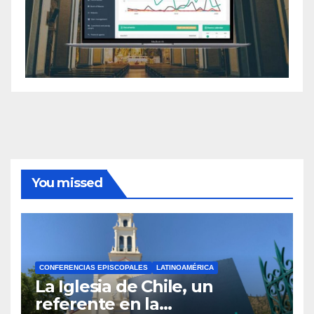
You missed
CONFERENCIAS EPISCOPALES
LATINOAMÉRICA
La Iglesia de Chile, un
referente en la