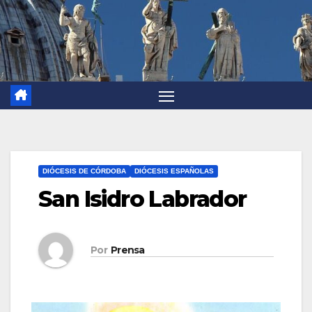
DIÓCESIS DE CÓRDOBA
DIÓCESIS ESPAÑOLAS
San Isidro Labrador
Por
Prensa