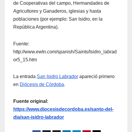
de Cooperativas del campo, Hermandades de
Agricultores y Ganaderos, iglesias y hasta
poblaciones (por ejemplo: San Isidro, en la
República Argentina).
Fuente:
http://www.ewtn.com/spanish/Saints/Isidro_labrad
or5_15.htm
La entrada
San Isidro Labrador
apareció primero
en
Diócesis de Córdoba
.
Fuente original:
https://www.diocesisdecordoba.es/santo-del-
dia/san-isidro-labrador