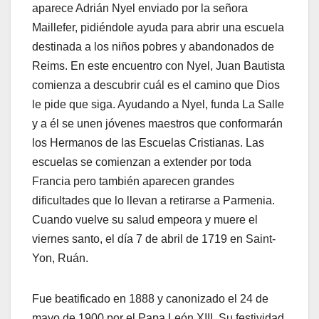
aparece Adrián Nyel enviado por la señora
Maillefer, pidiéndole ayuda para abrir una escuela
destinada a los niños pobres y abandonados de
Reims. En este encuentro con Nyel, Juan Bautista
comienza a descubrir cuál es el camino que Dios
le pide que siga. Ayudando a Nyel, funda La Salle
y a él se unen jóvenes maestros que conformarán
los Hermanos de las Escuelas Cristianas. Las
escuelas se comienzan a extender por toda
Francia pero también aparecen grandes
dificultades que lo llevan a retirarse a Parmenia.
Cuando vuelve su salud empeora y muere el
viernes santo, el día 7 de abril de 1719 en Saint-
Yon, Ruán.
Fue beatificado en 1888 y canonizado el 24 de
mayo de 1900 por el Papa León XIII. Su festividad