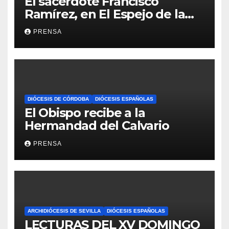
El sacerdote Francisco
Ramírez, en El Espejo de la
Iglesia
PRENSA
DIÓCESIS DE CÓRDOBA
DIÓCESIS ESPAÑOLAS
El Obispo recibe a la
Hermandad del Calvario
PRENSA
ARCHIDIÓCESIS DE SEVILLA
DIÓCESIS ESPAÑOLAS
LECTURAS DEL XV DOMINGO