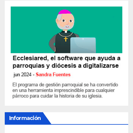
Información