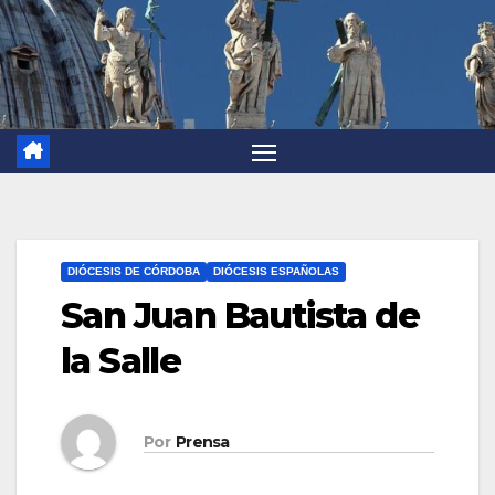
DIÓCESIS DE CÓRDOBA
DIÓCESIS ESPAÑOLAS
San Juan Bautista de
la Salle
Por
Prensa