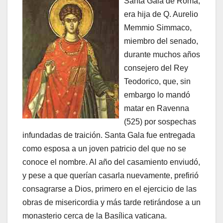
Santa Gala de Roma,
era hija de Q. Aurelio
Memmio Simmaco,
miembro del senado,
durante muchos años
consejero del Rey
Teodorico, que, sin
embargo lo mandó
matar en Ravenna
(525) por sospechas
infundadas de traición. Santa Gala fue entregada
como esposa a un joven patricio del que no se
conoce el nombre. Al año del casamiento enviudó,
y pese a que querían casarla nuevamente, prefirió
consagrarse a Dios, primero en el ejercicio de las
obras de misericordia y más tarde retirándose a un
monasterio cerca de la Basílica vaticana.