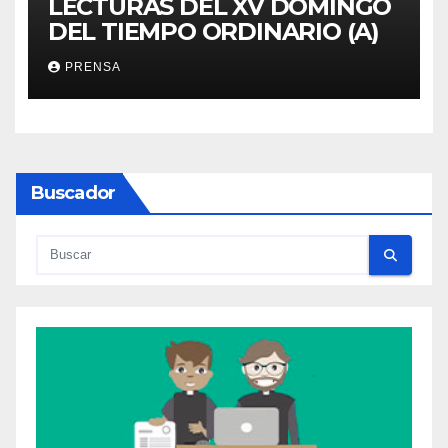
LECTURAS DEL XV DOMINGO
DEL TIEMPO ORDINARIO (A)
PRENSA
Buscador