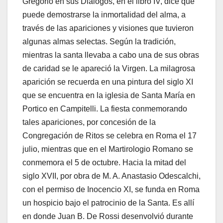
Gregorio en sus Diálogos, en el libro IV, dice que
puede demostrarse la inmortalidad del alma, a
través de las apariciones y visiones que tuvieron
algunas almas selectas. Según la tradición,
mientras la santa llevaba a cabo una de sus obras
de caridad se le apareció la Virgen. La milagrosa
aparición se recuerda en una pintura del siglo XI
que se encuentra en la iglesia de Santa María en
Portico en Campitelli. La fiesta conmemorando
tales apariciones, por concesión de la
Congregación de Ritos se celebra en Roma el 17
julio, mientras que en el Martirologio Romano se
conmemora el 5 de octubre. Hacia la mitad del
siglo XVII, por obra de M. A. Anastasio Odescalchi,
con el permiso de Inocencio XI, se funda en Roma
un hospicio bajo el patrocinio de la Santa. Es allí
en donde Juan B. De Rossi desenvolvió durante