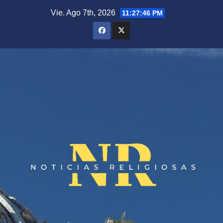
Saltar
Vie. Ago 7th, 2026
11:27:46 PM
al
contenido