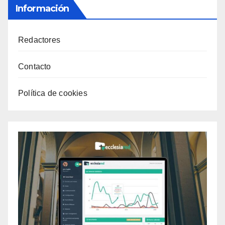
Información
Redactores
Contacto
Política de cookies