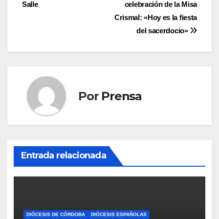
Salle
celebración de la Misa
de
Crismal: «Hoy es la fiesta
entradas
del sacerdocio»
Por
Prensa
Entrada relacionada
DIÓCESIS DE CÓRDOBA
DIÓCESIS ESPAÑOLAS