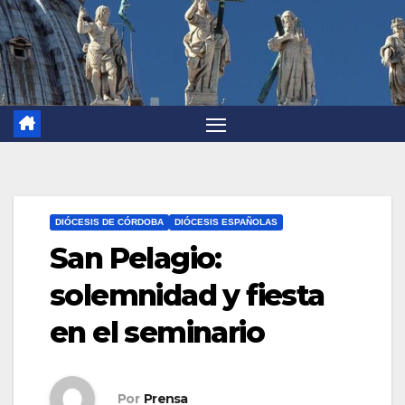
DIÓCESIS DE CÓRDOBA
DIÓCESIS ESPAÑOLAS
San Pelagio:
solemnidad y fiesta
en el seminario
Por
Prensa