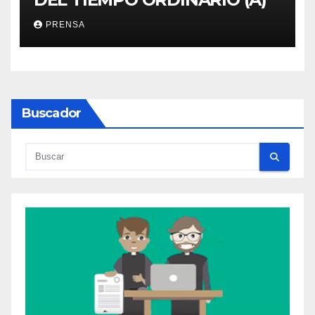
PRENSA
Buscador