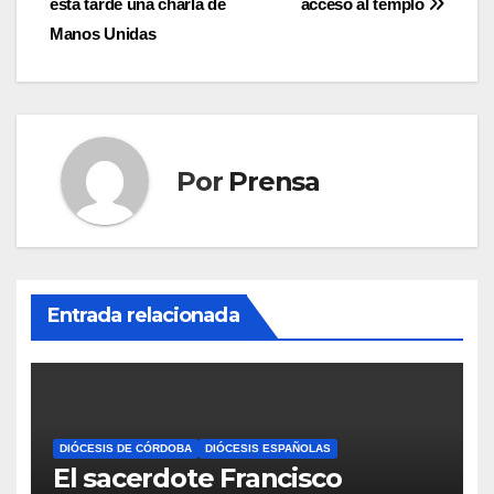
entradas
esta tarde una charla de
acceso al templo
Manos Unidas
Por
Prensa
Entrada relacionada
DIÓCESIS DE CÓRDOBA
DIÓCESIS ESPAÑOLAS
El sacerdote Francisco