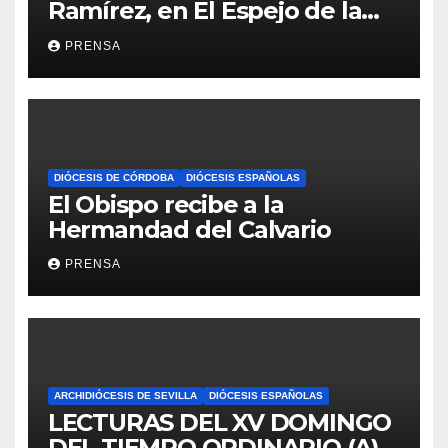
Ramírez, en El Espejo de la
Iglesia
PRENSA
DIÓCESIS DE CÓRDOBA
DIÓCESIS ESPAÑOLAS
El Obispo recibe a la
Hermandad del Calvario
PRENSA
ARCHIDIÓCESIS DE SEVILLA
DIÓCESIS ESPAÑOLAS
LECTURAS DEL XV DOMINGO
DEL TIEMPO ORDINARIO (A)