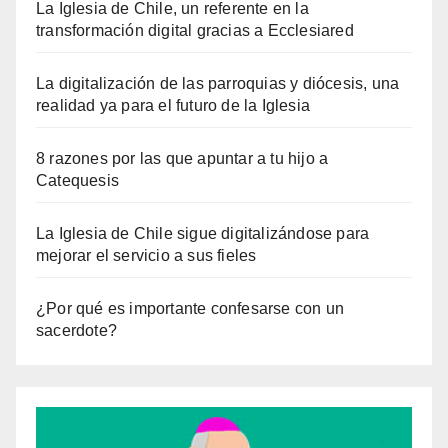
La Iglesia de Chile, un referente en la
transformación digital gracias a Ecclesiared
La digitalización de las parroquias y diócesis, una
realidad ya para el futuro de la Iglesia
8 razones por las que apuntar a tu hijo a
Catequesis
La Iglesia de Chile sigue digitalizándose para
mejorar el servicio a sus fieles
¿Por qué es importante confesarse con un
sacerdote?