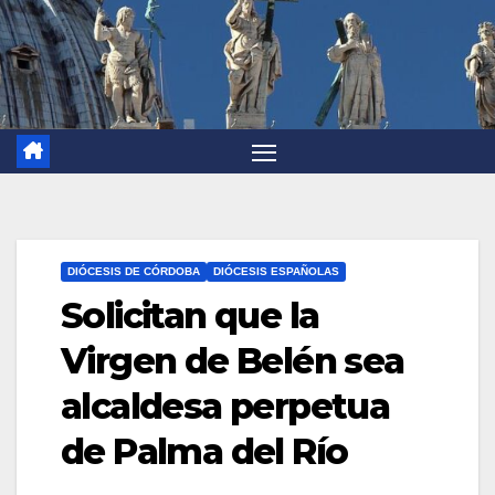
DIÓCESIS DE CÓRDOBA
DIÓCESIS ESPAÑOLAS
Solicitan que la
Virgen de Belén sea
alcaldesa perpetua
de Palma del Río