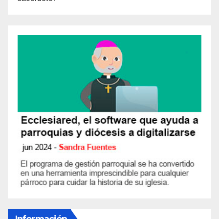
Información