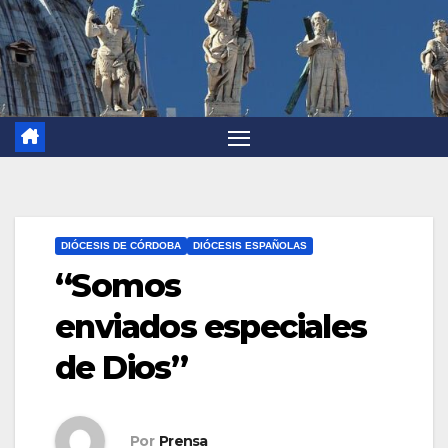
DIÓCESIS DE CÓRDOBA
DIÓCESIS ESPAÑOLAS
“Somos
enviados especiales
de Dios”
Por
Prensa