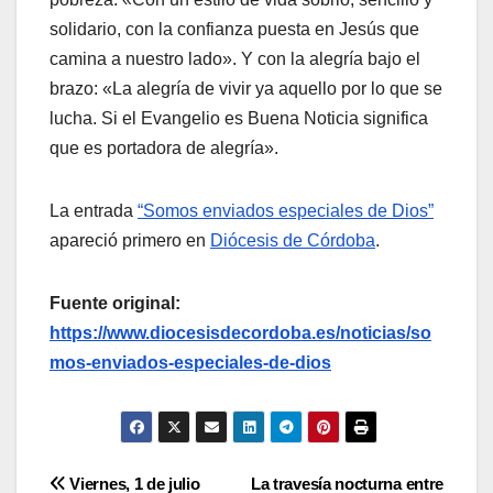
solidario, con la confianza puesta en Jesús que
camina a nuestro lado». Y con la alegría bajo el
brazo: «La alegría de vivir ya aquello por lo que se
lucha. Si el Evangelio es Buena Noticia significa
que es portadora de alegría».
La entrada
“Somos enviados especiales de Dios”
apareció primero en
Diócesis de Córdoba
.
Fuente original:
https://www.diocesisdecordoba.es/noticias/so
mos-enviados-especiales-de-dios
Navegación
Viernes, 1 de julio
La travesía nocturna entre