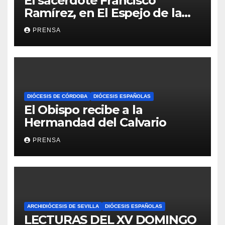
El sacerdote Francisco
Ramírez, en El Espejo de la
Iglesia
PRENSA
DIÓCESIS DE CÓRDOBA
DIÓCESIS ESPAÑOLAS
El Obispo recibe a la
Hermandad del Calvario
PRENSA
ARCHIDIÓCESIS DE SEVILLA
DIÓCESIS ESPAÑOLAS
LECTURAS DEL XV DOMINGO