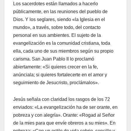
Los sacerdotes están llamados a hacerlo
públicamente, en las reuniones del pueblo de
Dios. Y los seglares, siendo «la Iglesia en el
mundo», a través, sobre todo, del contacto
personal en sus ambientes. El sujeto de la
evangelización es la comunidad cristiana, toda
ella, cada uno de sus miembros según su propio
carisma. San Juan Pablo II lo proclamó
abiertamente: «Si quieres crecer en la fe,
anúnciala; si quieres fortalecerte en el amor y
seguimiento de Jesucristo, proclámalos».
Jesús señala con claridad los rasgos de los 72
enviados: «La evangelización ha de ser orante, en
pobreza y con alegría». Orante: «Rogad al Señor
de la mies para que envíe obreros a su mies». En
pobreza: «Con un estilo de vida sobrio, sencillo y