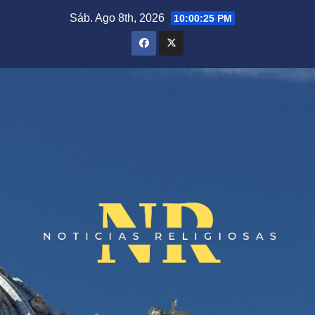
Saltar
Sáb. Ago 8th, 2026
10:00:26 PM
al
contenido