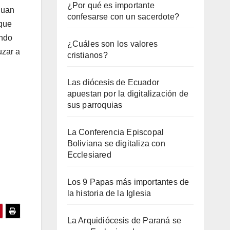
¿Por qué es importante
Juan
confesarse con un sacerdote?
 que
ando
¿Cuáles son los valores
uzar a
cristianos?
Las diócesis de Ecuador
apuestan por la digitalización de
sus parroquias
La Conferencia Episcopal
Boliviana se digitaliza con
Ecclesiared
Los 9 Papas más importantes de
la historia de la Iglesia
La Arquidiócesis de Paraná se