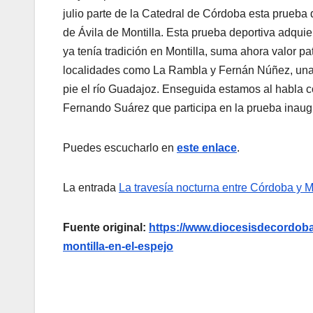
julio parte de la Catedral de Córdoba esta prueba
de Ávila de Montilla. Esta prueba deportiva adquie
ya tenía tradición en Montilla, suma ahora valor pa
localidades como La Rambla y Fernán Núñez, una d
pie el río Guadajoz. Enseguida estamos al habla co
Fernando Suárez que participa en la prueba inaugur
Puedes escucharlo en
este enlace
.
La entrada
La travesía nocturna entre Córdoba y M
Fuente original:
https://www.diocesisdecordoba
montilla-en-el-espejo