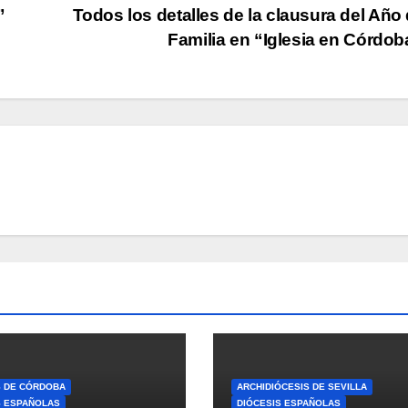
”
Todos los detalles de la clausura del Año 
Familia en “Iglesia en Córdo
S DE CÓRDOBA
ARCHIDIÓCESIS DE SEVILLA
S ESPAÑOLAS
DIÓCESIS ESPAÑOLAS