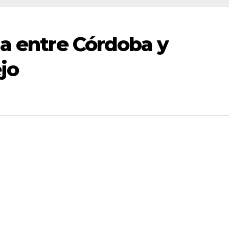
na entre Córdoba y
ejo