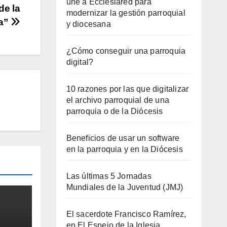
une a Ecclesiared para
de la
modernizar la gestión parroquial
ba”
y diocesana
¿Cómo conseguir una parroquia
digital?
10 razones por las que digitalizar
el archivo parroquial de una
parroquia o de la Diócesis
Beneficios de usar un software
en la parroquia y en la Diócesis
Las últimas 5 Jornadas
Mundiales de la Juventud (JMJ)
El sacerdote Francisco Ramírez,
en El Espejo de la Iglesia