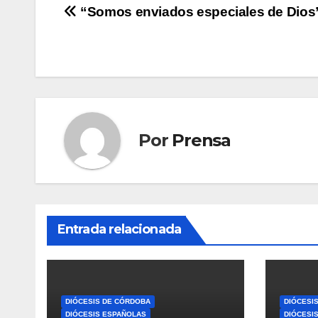
Navegación
“Somos enviados especiales de Dios
de
entradas
Por
Prensa
Entrada relacionada
DIÓCESIS DE CÓRDOBA
DIÓCESI
DIÓCESIS ESPAÑOLAS
DIÓCESI