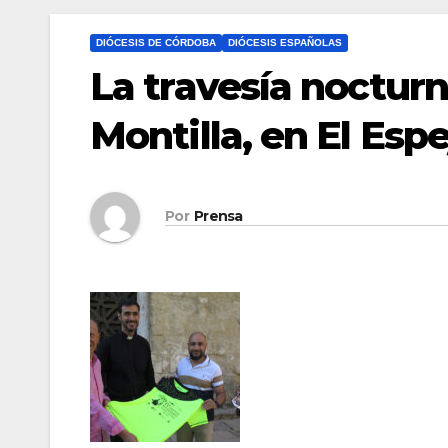
DIÓCESIS DE CÓRDOBA
DIÓCESIS ESPAÑOLAS
La travesía noctur
Montilla, en El Esp
Por
Prensa