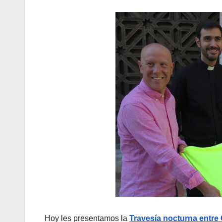
Hoy les presentamos la
Travesía nocturna entre 