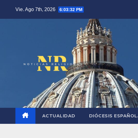
Saltar
Vie. Ago 7th, 2026
6:03:34 PM
al
contenido
ACTUALIDAD
DIÓCESIS ESPAÑO