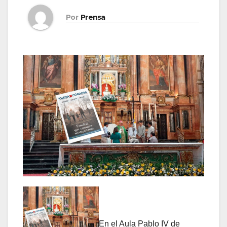
Por
Prensa
En el Aula Pablo IV de