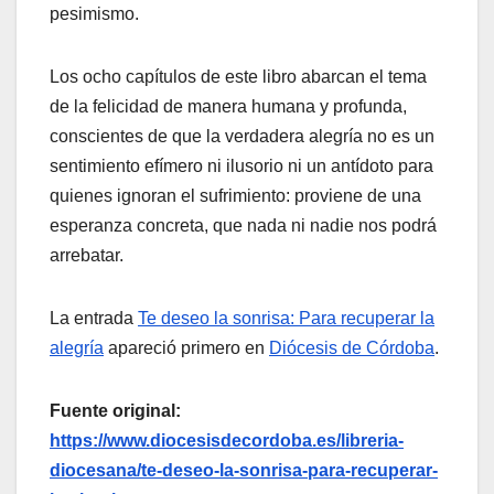
pesimismo.
Los ocho capítulos de este libro abarcan el tema
de la felicidad de manera humana y profunda,
conscientes de que la verdadera alegría no es un
sentimiento efímero ni ilusorio ni un antídoto para
quienes ignoran el sufrimiento: proviene de una
esperanza concreta, que nada ni nadie nos podrá
arrebatar.
La entrada
Te deseo la sonrisa: Para recuperar la
alegría
apareció primero en
Diócesis de Córdoba
.
Fuente original:
https://www.diocesisdecordoba.es/libreria-
diocesana/te-deseo-la-sonrisa-para-recuperar-