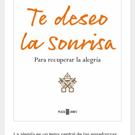
La alegría es un tema central de las enseñanzas