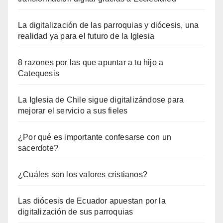
La digitalización de las parroquias y diócesis, una
realidad ya para el futuro de la Iglesia
8 razones por las que apuntar a tu hijo a
Catequesis
La Iglesia de Chile sigue digitalizándose para
mejorar el servicio a sus fieles
¿Por qué es importante confesarse con un
sacerdote?
¿Cuáles son los valores cristianos?
Las diócesis de Ecuador apuestan por la
digitalización de sus parroquias