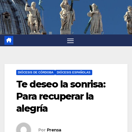
DIÓCESIS DE CÓRDOBA
DIÓCESIS ESPAÑOLAS
Te deseo la sonrisa:
Para recuperar la
alegría
Por
Prensa