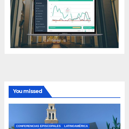
You missed
CONFERENCIAS EPISCOPALES
LATINOAMÉRICA