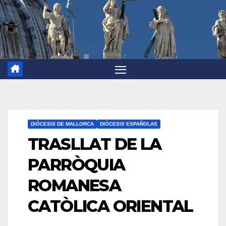
DIÓCESIS DE MALLORCA
DIÓCESIS ESPAÑOLAS
TRASLLAT DE LA
PARRÒQUIA
ROMANESA
CATÒLICA ORIENTAL