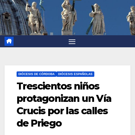
DIÓCESIS DE CÓRDOBA
DIÓCESIS ESPAÑOLAS
Trescientos niños
protagonizan un Vía
Crucis por las calles
de Priego