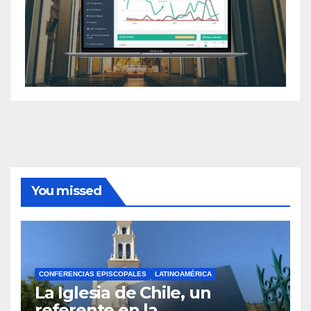
You missed
CONFERENCIAS EPISCOPALES
LATINOAMÉRICA
La Iglesia de Chile, un
referente en la