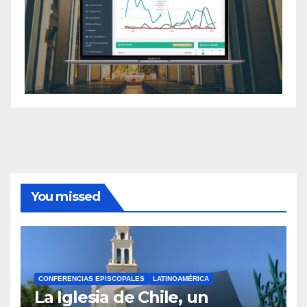
You missed
CONFERENCIAS EPISCOPALES
LATINOAMÉRICA
La Iglesia de Chile, un