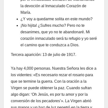
la devoción al Inmaculado Corazón de
María.
¿Y voy a quedarme solita en este mundo?
¡No hijita! ¿Sufres mucho? Pero no te
desanimes, que yo no te abandonaré. Mi
corazón inmaculado será tu refugio y yo seré
el camino que te conduzca a Dios.
Tercera aparición: 13 de julio de 1917.
Ya hay 4,000 personas. Nuestra Señora les dice a
los videntes: «Es necesario rezar el rosario para
que se termine la guerra. Con la oración a la
Virgen se puede obtener la paz. Cuando sufran
algo digan: ‘Oh Jesús, es por tu amor y por la
conversión de los pecadores’». La Virgen abrió
sus manos y un haz de luz penetró en la tierra y