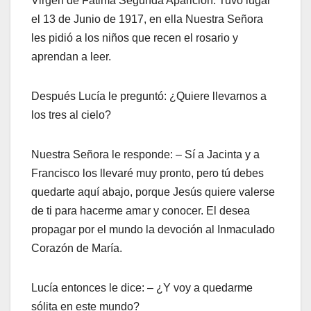
Virgen de Fatima Segunda Aparición: Tuvo lugar
el 13 de Junio de 1917, en ella Nuestra Señora
les pidió a los niños que recen el rosario y
aprendan a leer.
Después Lucía le preguntó: ¿Quiere llevarnos a
los tres al cielo?
Nuestra Señora le responde: – Sí a Jacinta y a
Francisco los llevaré muy pronto, pero tú debes
quedarte aquí abajo, porque Jesús quiere valerse
de ti para hacerme amar y conocer. El desea
propagar por el mundo la devoción al Inmaculado
Corazón de María.
Lucía entonces le dice: – ¿Y voy a quedarme
sólita en este mundo?