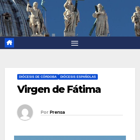
DIÓCESIS DE CÓRDOBA
DIÓCESIS ESPAÑOLAS
Virgen de Fátima
Por
Prensa