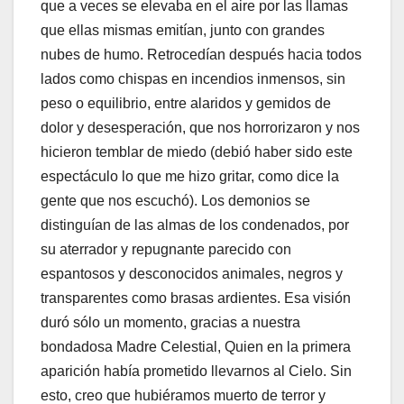
que a veces se elevaba en el aire por las llamas
que ellas mismas emitían, junto con grandes
nubes de humo. Retrocedían después hacia todos
lados como chispas en incendios inmensos, sin
peso o equilibrio, entre alaridos y gemidos de
dolor y desesperación, que nos horrorizaron y nos
hicieron temblar de miedo (debió haber sido este
espectáculo lo que me hizo gritar, como dice la
gente que nos escuchó). Los demonios se
distinguían de las almas de los condenados, por
su aterrador y repugnante parecido con
espantosos y desconocidos animales, negros y
transparentes como brasas ardientes. Esa visión
duró sólo un momento, gracias a nuestra
bondadosa Madre Celestial, Quien en la primera
aparición había prometido llevarnos al Cielo. Sin
esto, creo que hubiéramos muerto de terror y