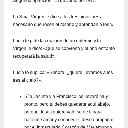
Segunda aparición: 13 de Junio de 1917.
La Sma. Virgen le dice a los tres niños: «Es
necesario que recen el rosario y aprendan a leer».
Lucía le pide la curación de un enfermo y la
Virgen le dice: «Que se convierta y el año entrante
recuperará la salud».
Lucía le suplica: «Señora: ¿quiere llevarnos a los
tres al cielo?».
Sí a Jacinta y a Francisco los llevaré muy
pronto, pero tú debes quedarte aquí abajo,
porque Jesús quiere valerse de ti para
hacerme amar y conocer. El desea propagar
por el Inmaculado Corazón de Maríamundo