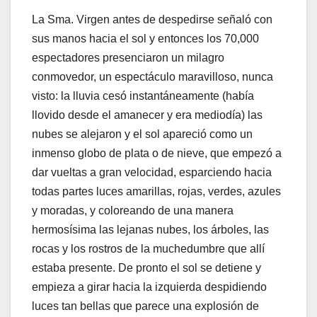
La Sma. Virgen antes de despedirse señaló con
sus manos hacia el sol y entonces los 70,000
espectadores presenciaron un milagro
conmovedor, un espectáculo maravilloso, nunca
visto: la lluvia cesó instantáneamente (había
llovido desde el amanecer y era mediodía) las
nubes se alejaron y el sol apareció como un
inmenso globo de plata o de nieve, que empezó a
dar vueltas a gran velocidad, esparciendo hacia
todas partes luces amarillas, rojas, verdes, azules
y moradas, y coloreando de una manera
hermosísima las lejanas nubes, los árboles, las
rocas y los rostros de la muchedumbre que allí
estaba presente. De pronto el sol se detiene y
empieza a girar hacia la izquierda despidiendo
luces tan bellas que parece una explosión de