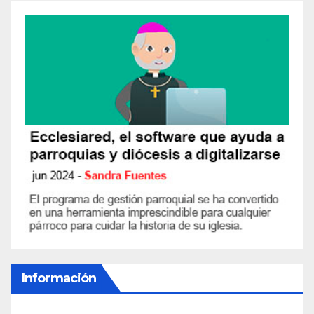
Información