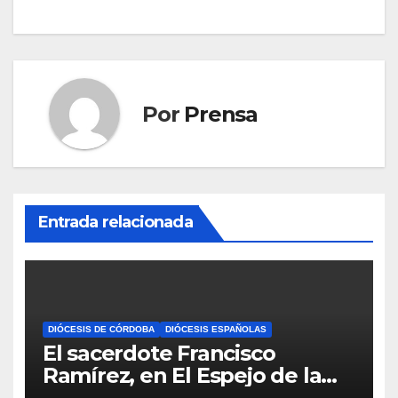
de
entradas
Por
Prensa
Entrada relacionada
DIÓCESIS DE CÓRDOBA
DIÓCESIS ESPAÑOLAS
El sacerdote Francisco
Ramírez, en El Espejo de la
Iglesia