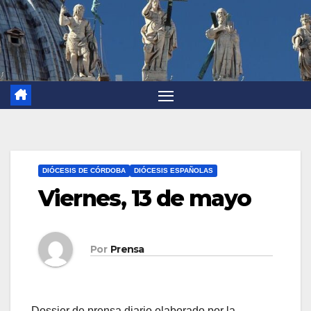
DIÓCESIS DE CÓRDOBA
DIÓCESIS ESPAÑOLAS
Viernes, 13 de mayo
Por
Prensa
Dossier de prensa diario elaborado por la