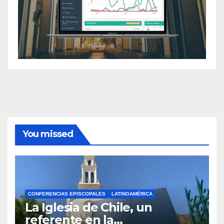
You missed
CONFERENCIAS EPISCOPALES
LATINOAMÉRICA
La Iglesia de Chile, un
referente en la