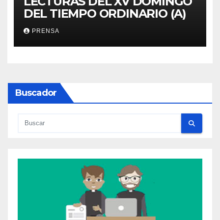
LECTURAS DEL XV DOMINGO
DEL TIEMPO ORDINARIO (A)
PRENSA
Buscador