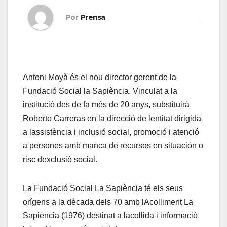
Por
Prensa
Antoni Moyà és el nou director gerent de la
Fundació Social la Sapiència. Vinculat a la
institució des de fa més de 20 anys, substituirà
Roberto Carreras en la direcció de lentitat dirigida
a lassistència i inclusió social, promoció i atenció
a persones amb manca de recursos en situación o
risc dexclusió social.
La Fundació Social La Sapiència té els seus
orígens a la dècada dels 70 amb lAcolliment La
Sapiència (1976) destinat a lacollida i informació