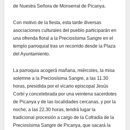
de Nuestra Señora de Monserrat de Picanya.
Con motivo de la fiesta, esta tarde diversas
asociaciones culturales del pueblo participarán en
una ofrenda floral a la Preciosísima Sangre en el
templo parroquial tras un recorrido desde la Plaza
del Ayuntamiento.
La parroquia acogerá mañana, miércoles, la misa
solemne a la Preciosísima Sangre, a las 11.30
horas, presidida por el vicario episcopal Jesús
Corbí y concelebrada por una veintena sacerdotes
de Picanya y de las localidades cercanas, y por la
noche, a las 22.30 horas, tendrá lugar la
tradicional procesión a cargo de la Cofradía de la
Preciosísima Sangre de Picanya, que sacará la