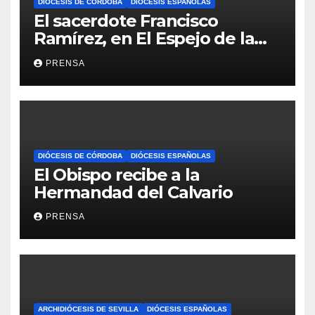
DIÓCESIS DE CÓRDOBA
DIÓCESIS ESPAÑOLAS
El sacerdote Francisco
Ramírez, en El Espejo de la
Iglesia
PRENSA
DIÓCESIS DE CÓRDOBA
DIÓCESIS ESPAÑOLAS
El Obispo recibe a la
Hermandad del Calvario
PRENSA
ARCHIDIÓCESIS DE SEVILLA
DIÓCESIS ESPAÑOLAS