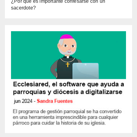
¿Por qué es importante confesarse con un
sacerdote?