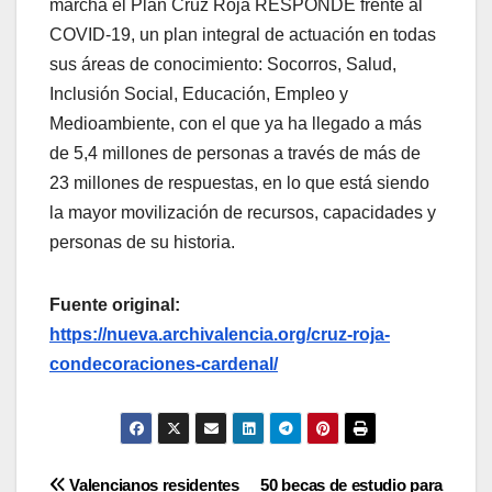
marcha el Plan Cruz Roja RESPONDE frente al
COVID-19, un plan integral de actuación en todas
sus áreas de conocimiento: Socorros, Salud,
Inclusión Social, Educación, Empleo y
Medioambiente, con el que ya ha llegado a más
de 5,4 millones de personas a través de más de
23 millones de respuestas, en lo que está siendo
la mayor movilización de recursos, capacidades y
personas de su historia.
Fuente original:
https://nueva.archivalencia.org/cruz-roja-
condecoraciones-cardenal/
Navegación
Valencianos residentes
50 becas de estudio para