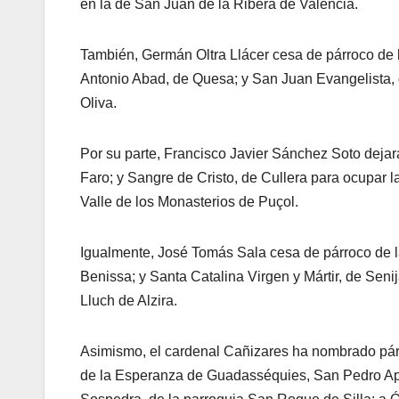
en la de San Juan de la Ribera de Valencia.
También, Germán Oltra Llácer cesa de párroco de 
Antonio Abad, de Quesa; y San Juan Evangelista, 
Oliva.
Por su parte, Francisco Javier Sánchez Soto dejará
Faro; y Sangre de Cristo, de Cullera para ocupar l
Valle de los Monasterios de Puçol.
Igualmente, José Tomás Sala cesa de párroco de 
Benissa; y Santa Catalina Virgen y Mártir, de Seni
Lluch de Alzira.
Asimismo, el cardenal Cañizares ha nombrado párr
de la Esperanza de Guadasséquies, San Pedro Apó