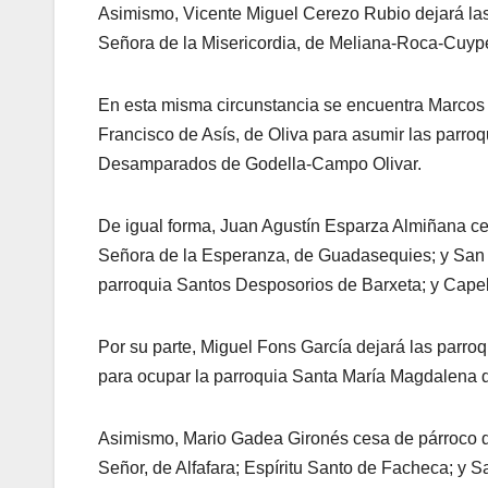
Asimismo, Vicente Miguel Cerezo Rubio dejará las
Señora de la Misericordia, de Meliana-Roca-Cuype
En esta misma circunstancia se encuentra Marcos 
Francisco de Asís, de Oliva para asumir las parro
Desamparados de Godella-Campo Olivar.
De igual forma, Juan Agustín Esparza Almiñana ce
Señora de la Esperanza, de Guadasequies; y San 
parroquia Santos Desposorios de Barxeta; y Capellán
Por su parte, Miguel Fons García dejará las parro
para ocupar la parroquia Santa María Magdalena 
Asimismo, Mario Gadea Gironés cesa de párroco de
Señor, de Alfafara; Espíritu Santo de Facheca; y 