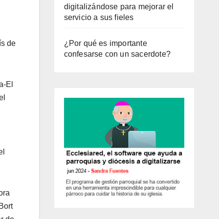
digitalizándose para mejorar el
servicio a sus fieles
ís de
¿Por qué es importante
confesarse con un sacerdote?
a-El
el
el
ora
Bort