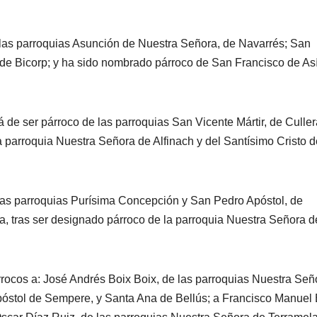
las parroquias Asunción de Nuestra Señora, de Navarrés; San
de Bicorp; y ha sido nombrado párroco de San Francisco de As
 de ser párroco de las parroquias San Vicente Mártir, de Culler
a parroquia Nuestra Señora de Alfinach y del Santísimo Cristo d
las parroquias Purísima Concepción y San Pedro Apóstol, de
ja, tras ser designado párroco de la parroquia Nuestra Señora d
ocos a: José Andrés Boix Boix, de las parroquias Nuestra Señ
stol de Sempere, y Santa Ana de Bellús; a Francisco Manuel 