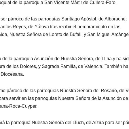
oquial de la parroquia San Vicente Mártir de Cullera-Faro.
ser párroco de las parroquias Santiago Apóstol, de Alborache;
Santos Reyes, de Yátova tras recibir el nombramiento en las
ida, Nuestra Señora de Loreto de Bufali, y San Miguel Arcánge
 de la parroquia Asunción de Nuestra Señora, de Lliria y ha si
ra de los Dolores, y Sagrada Familia, de Valencia. También ha
 Diocesana.
mo párroco de las parroquias Nuestra Señora del Rosario, de V
 para servir en las parroquias Nuestra Señora de la Asunción de
liana-Roca-Cuyper.
á la parroquia Nuestra Señora del Lluch, de Alzira para ser pá