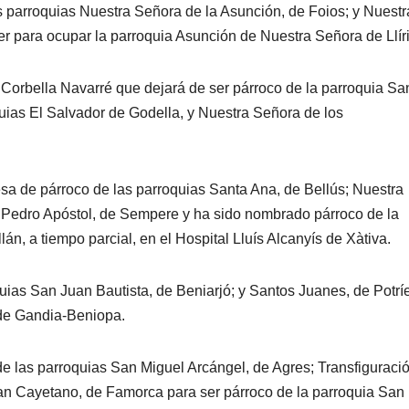
 parroquias Nuestra Señora de la Asunción, de Foios; y Nuestr
r para ocupar la parroquia Asunción de Nuestra Señora de Llíri
Corbella Navarré que dejará de ser párroco de la parroquia Sa
quias El Salvador de Godella, y Nuestra Señora de los
sa de párroco de las parroquias Santa Ana, de Bellús; Nuestra
Pedro Apóstol, de Sempere y ha sido nombrado párroco de la
, a tiempo parcial, en el Hospital Lluís Alcanyís de Xàtiva.
quias San Juan Bautista, de Beniarjó; y Santos Juanes, de Potrí
de Gandia-Beniopa.
 las parroquias San Miguel Arcángel, de Agres; Transfiguració
San Cayetano, de Famorca para ser párroco de la parroquia San