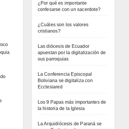
¿Por qué es importante
confesarse con un sacerdote?
¿Cuáles son los valores
cristianos?
roco
Las diócesis de Ecuador
oquia
apuestan por la digitalización de
sus parroquias
La Conferencia Episcopal
ido
Boliviana se digitaliza con
Ecclesiared
e
Los 9 Papas más importantes de
la historia de la Iglesia
La Arquidiócesis de Paraná se