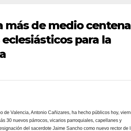
ia más de medio centena
clesiásticos para la
ia
 de Valencia, Antonio Cañizares, ha hecho públicos hoy, viern
ás 30 nuevos párrocos, vicarios parroquiales, capellanes y
a designación del sacerdote Jaime Sancho como nuevo rector de 