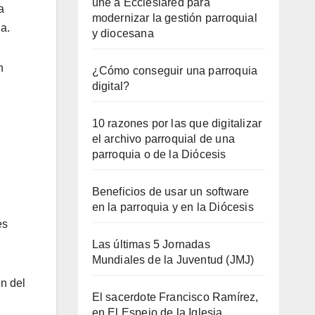
une a Ecclesiared para
a
modernizar la gestión parroquial
a.
y diocesana
n
¿Cómo conseguir una parroquia
digital?
10 razones por las que digitalizar
el archivo parroquial de una
parroquia o de la Diócesis
Beneficios de usar un software
en la parroquia y en la Diócesis
es
Las últimas 5 Jornadas
Mundiales de la Juventud (JMJ)
n del
El sacerdote Francisco Ramírez,
en El Espejo de la Iglesia