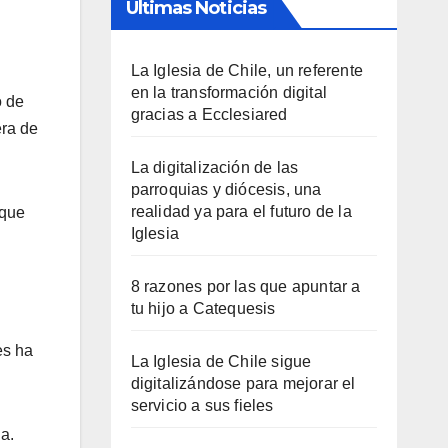
Últimas Noticias
La Iglesia de Chile, un referente
en la transformación digital
o de
gracias a Ecclesiared
era de
La digitalización de las
parroquias y diócesis, una
realidad ya para el futuro de la
 que
Iglesia
8 razones por las que apuntar a
tu hijo a Catequesis
es ha
La Iglesia de Chile sigue
digitalizándose para mejorar el
servicio a sus fieles
a.