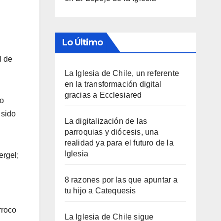
Lo Último
l de
La Iglesia de Chile, un referente
en la transformación digital
gracias a Ecclesiared
do
 sido
La digitalización de las
parroquias y diócesis, una
realidad ya para el futuro de la
Iglesia
ergel;
8 razones por las que apuntar a
tu hijo a Catequesis
rroco
La Iglesia de Chile sigue