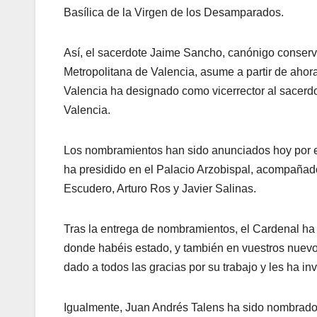
Basílica de la Virgen de los Desamparados.
Así, el sacerdote Jaime Sancho, canónigo conservad
Metropolitana de Valencia, asume a partir de ahora 
Valencia ha designado como vicerrector al sacerd
Valencia.
Los nombramientos han sido anunciados hoy por el
ha presidido en el Palacio Arzobispal, acompañad
Escudero, Arturo Ros y Javier Salinas.
Tras la entrega de nombramientos, el Cardenal ha 
donde habéis estado, y también en vuestros nuevos
dado a todos las gracias por su trabajo y les ha inv
Igualmente, Juan Andrés Talens ha sido nombrado 