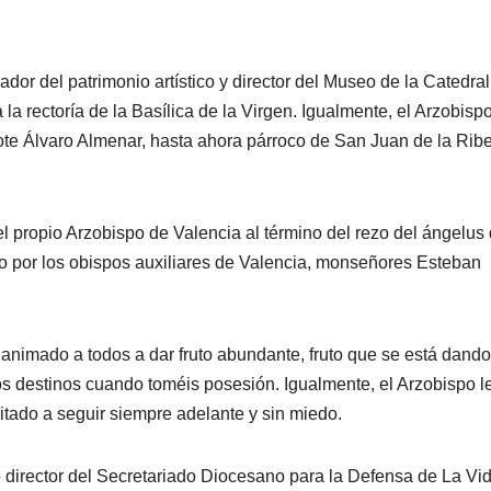
or del patrimonio artístico y director del Museo de la Catedral
la rectoría de la Basílica de la Virgen. Igualmente, el Arzobisp
ote Álvaro Almenar, hasta ahora párroco de San Juan de la Rib
 propio Arzobispo de Valencia al término del rezo del ángelus
o por los obispos auxiliares de Valencia, monseñores Esteban
animado a todos a dar fruto abundante, fruto que se está dando
 destinos cuando toméis posesión. Igualmente, el Arzobispo l
itado a seguir siempre adelante y sin miedo.
director del Secretariado Diocesano para la Defensa de La Vid