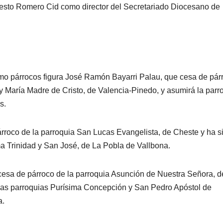
desto Romero Cid como director del Secretariado Diocesano de
mo párrocos figura José Ramón Bayarri Palau, que cesa de pár
 y María Madre de Cristo, de Valencia-Pinedo, y asumirá la parr
s.
rroco de la parroquia San Lucas Evangelista, de Cheste y ha s
a Trinidad y San José, de La Pobla de Vallbona.
cesa de párroco de la parroquia Asunción de Nuestra Señora, d
las parroquias Purísima Concepción y San Pedro Apóstol de
a.