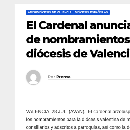
ARCHIDIÓCESIS DE VALENCIA
DIÓCESIS ESPAÑOLAS
El Cardenal anunc
de nombramientos e
diócesis de Valenc
Por
Prensa
VALENCIA, 28 JUL. (AVAN).- El cardenal arzobispo
los nombramientos para la diócesis valentina de m
consiliarios y adscritos a parroquias, así como l