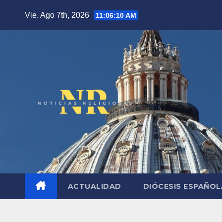
Saltar
Vie. Ago 7th, 2026
11:06:11 AM
al
contenido
ACTUALIDAD
DIÓCESIS ESPAÑO