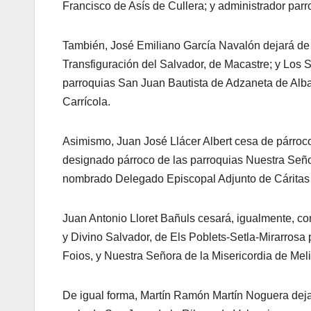
Francisco de Asís de Cullera; y administrador parr
También, José Emiliano García Navalón dejará de 
Transfiguración del Salvador, de Macastre; y Los 
parroquias San Juan Bautista de Adzaneta de Alba
Carrícola.
Asimismo, Juan José Llácer Albert cesa de párroco
designado párroco de las parroquias Nuestra Seño
nombrado Delegado Episcopal Adjunto de Cáritas
Juan Antonio Lloret Bañuls cesará, igualmente, co
y Divino Salvador, de Els Poblets-Setla-Mirarrosa
Foios, y Nuestra Señora de la Misericordia de Me
De igual forma, Martín Ramón Martín Noguera dejar