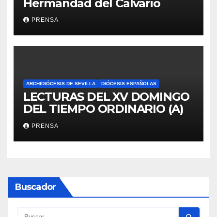
Hermandad del Calvario
PRENSA
ARCHIDIÓCESIS DE SEVILLA
DIÓCESIS ESPAÑOLAS
LECTURAS DEL XV DOMINGO
DEL TIEMPO ORDINARIO (A)
PRENSA
Buscador