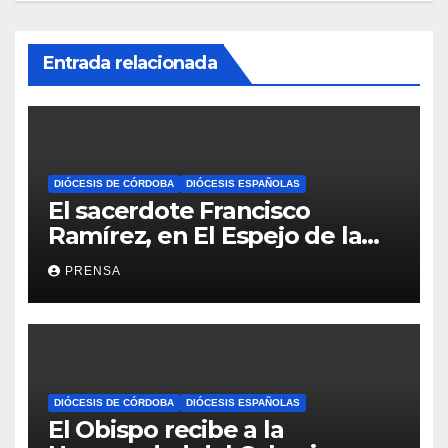
Entrada relacionada
DIÓCESIS DE CÓRDOBA
DIÓCESIS ESPAÑOLAS
El sacerdote Francisco
Ramírez, en El Espejo de la
Iglesia
PRENSA
DIÓCESIS DE CÓRDOBA
DIÓCESIS ESPAÑOLAS
El Obispo recibe a la