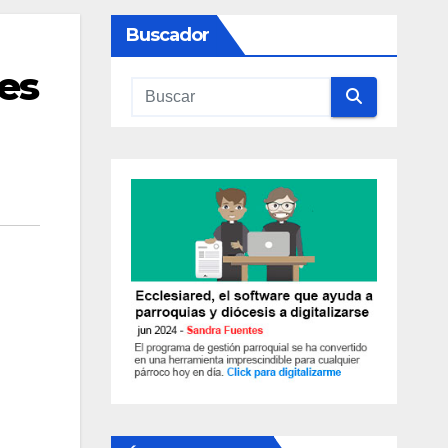
Buscador
es