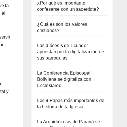
¿Por qué es importante
ue la
confesarse con un sacerdote?
 al
¿Cuáles son los valores
cristianos?
ervir
ón,
Las diócesis de Ecuador
apuestan por la digitalización de
l
sus parroquias
La Conferencia Episcopal
Boliviana se digitaliza con
a
Ecclesiared
tal y
Los 9 Papas más importantes de
la historia de la Iglesia
La Arquidiócesis de Paraná se