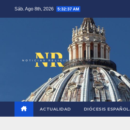
Saltar
Sáb. Ago 8th, 2026
5:32:38 AM
al
contenido
ACTUALIDAD
DIÓCESIS ESPAÑO