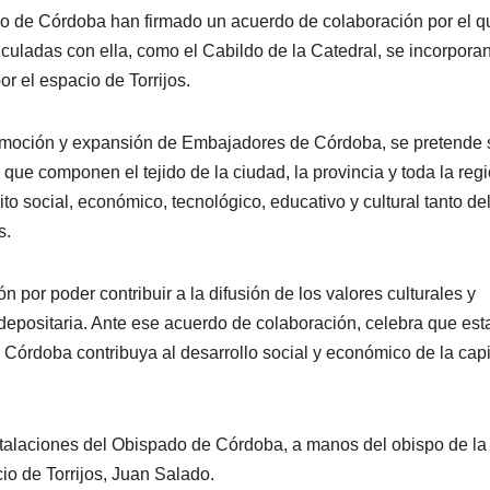
o de Córdoba han firmado un acuerdo de colaboración por el q
culadas con ella, como el Cabildo de la Catedral, se incorporan
 el espacio de Torrijos.
omoción y expansión de Embajadores de Córdoba, se pretende s
que componen el tejido de la ciudad, la provincia y toda la regi
 social, económico, tecnológico, educativo y cultural tanto de
s.
por poder contribuir a la difusión de los valores culturales y
 depositaria. Ante ese acuerdo de colaboración, celebra que est
Córdoba contribuya al desarrollo social y económico de la capi
nstalaciones del Obispado de Córdoba, a manos del obispo de la
o de Torrijos, Juan Salado.