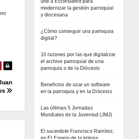
une a Ecclesiared para
modernizar la gestión parroquial
ero
y diocesana
¿Cómo conseguir una parroquia
digital?
10 razones por las que digitalizar
el archivo parroquial de una
parroquia o de la Diócesis
 Juan
Beneficios de usar un software
ios
en la parroquia y en la Diócesis
Las últimas 5 Jornadas
Mundiales de la Juventud (JMJ)
El sacerdote Francisco Ramírez,
en El Espejo de la Iglesia