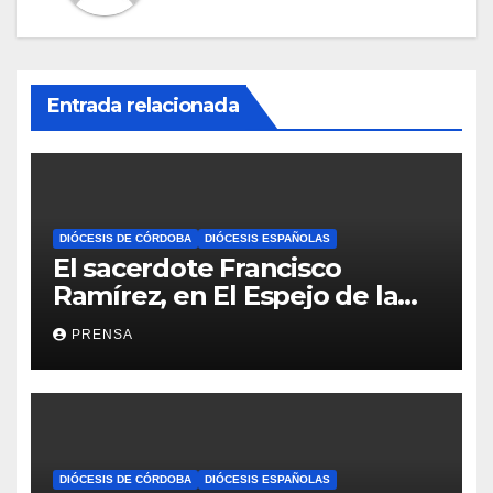
Entrada relacionada
DIÓCESIS DE CÓRDOBA
DIÓCESIS ESPAÑOLAS
El sacerdote Francisco
Ramírez, en El Espejo de la
Iglesia
PRENSA
DIÓCESIS DE CÓRDOBA
DIÓCESIS ESPAÑOLAS