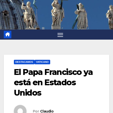
DESTACAMOS
VATICANO
El Papa Francisco ya
está en Estados
Unidos
Por
Claudio