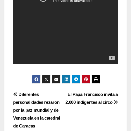
Navegación
Diferentes
El Papa Francisco invita a
personalidades rezaron
2.000 indigentes al circo
de
por la paz mundial y de
entradas
Venezuela en la catedral
de Caracas