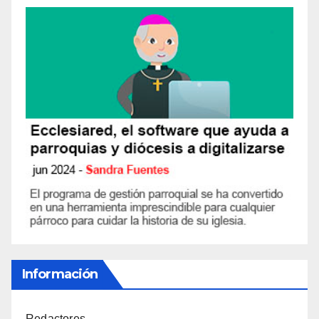
Información
Redactores