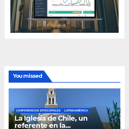
You missed
CONFERENCIAS EPISCOPALES
LATINOAMÉRICA
La Iglesia de Chile, un
referente en la