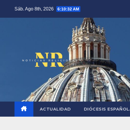
Saltar
Sáb. Ago 8th, 2026
6:10:33 AM
al
contenido
ACTUALIDAD
DIÓCESIS ESPAÑO