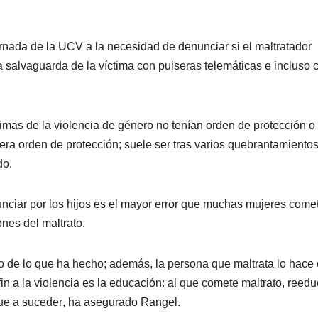
jornada de la UCV a la necesidad de denunciar si el maltratador
 salvaguarda de la víctima con pulseras telemáticas e incluso 
imas de la violencia de género no tenían orden de protección o 
mera orden de protección; suele ser tras varios quebrantamiento
do.
unciar por los hijos es el mayor error que muchas mujeres come
nes del maltrato.
do de lo que ha hecho; además, la persona que maltrata lo hace
fin a la violencia es la educación: al que comete maltrato, reedu
egue a suceder, ha asegurado Rangel.