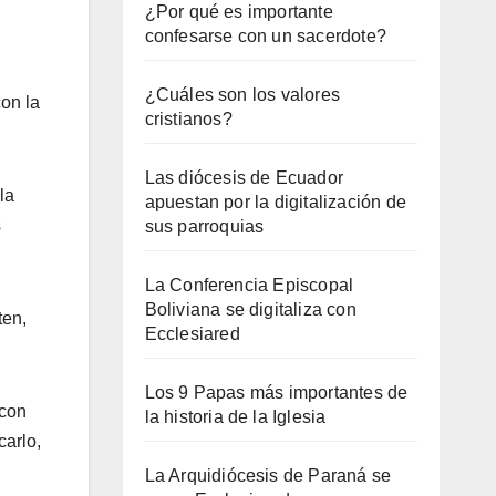
¿Por qué es importante
confesarse con un sacerdote?
¿Cuáles son los valores
con la
cristianos?
Las diócesis de Ecuador
la
apuestan por la digitalización de
s
sus parroquias
La Conferencia Episcopal
Boliviana se digitaliza con
ten,
Ecclesiared
Los 9 Papas más importantes de
 con
la historia de la Iglesia
carlo,
La Arquidiócesis de Paraná se