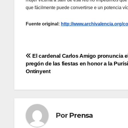
que fácilmente puede convertirse e un potencia víc
Fuente original:
http://www.archivalencia.or
Navegación
El cardenal Carlos Amigo pronuncia e
pregón de las fiestas en honor a la Purís
de
Ontinyent
entradas
Por
Prensa