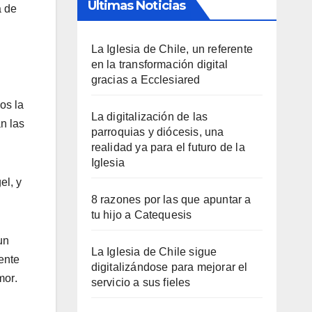
Últimas Noticias
a de
La Iglesia de Chile, un referente
en la transformación digital
gracias a Ecclesiared
os la
La digitalización de las
n las
parroquias y diócesis, una
realidad ya para el futuro de la
Iglesia
el, y
8 razones por las que apuntar a
tu hijo a Catequesis
un
La Iglesia de Chile sigue
ente
digitalizándose para mejorar el
or.
servicio a sus fieles