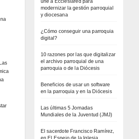
une a Ecclesiared para
modernizar la gestión parroquial
y diocesana
una
¿Cómo conseguir una parroquia
digital?
10 razones por las que digitalizar
el archivo parroquial de una
Las
parroquia o de la Diócesis
mica
ha
Beneficios de usar un software
en la parroquia y en la Diócesis
star
Las últimas 5 Jornadas
Mundiales de la Juventud (JMJ)
El sacerdote Francisco Ramírez,
en El Espejo de la Iglesia