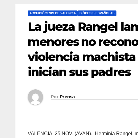
ARCHIDIÓCESIS DE VALENCIA
DIÓCESIS ESPAÑOLAS
La jueza Rangel la
menores no recono
violencia machista 
inician sus padres
Por
Prensa
VALENCIA, 25 NOV. (AVAN).- Herminia Rangel, mag