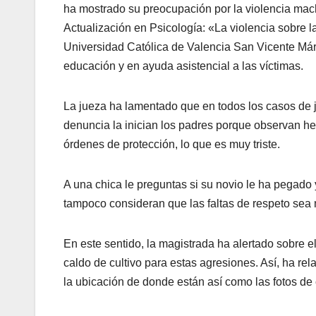
ha mostrado su preocupación por la violencia mach
Actualización en Psicología: «La violencia sobre l
Universidad Católica de Valencia San Vicente Márti
educación y en ayuda asistencial a las víctimas.
La jueza ha lamentado que en todos los casos de
denuncia la inician los padres porque observan h
órdenes de protección, lo que es muy triste.
A una chica le preguntas si su novio le ha pegad
tampoco consideran que las faltas de respeto sea 
En este sentido, la magistrada ha alertado sobre e
caldo de cultivo para estas agresiones. Así, ha 
la ubicación de donde están así como las fotos de 