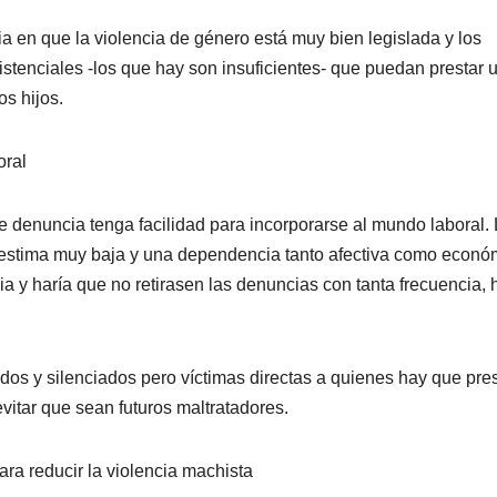
a en que la violencia de género está muy bien legislada y los
istenciales -los que hay son insuficientes- que puedan prestar 
s hijos.
oral
e denuncia tenga facilidad para incorporarse al mundo laboral. 
toestima muy baja y una dependencia tanto afectiva como econó
ia y haría que no retirasen las denuncias con tanta frecuencia, 
ados y silenciados pero víctimas directas a quienes hay que pre
vitar que sean futuros maltratadores.
ra reducir la violencia machista