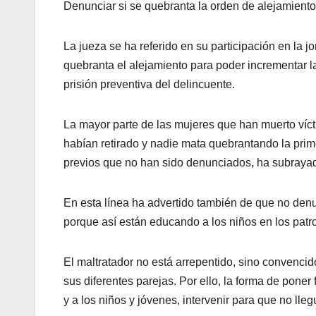
Denunciar si se quebranta la orden de alejamiento
La jueza se ha referido en su participación en la 
quebranta el alejamiento para poder incrementar la
prisión preventiva del delincuente.
La mayor parte de las mujeres que han muerto víct
habían retirado y nadie mata quebrantando la pri
previos que no han sido denunciados, ha subraya
En esta línea ha advertido también de que no den
porque así están educando a los niños en los patro
El maltratador no está arrepentido, sino convenci
sus diferentes parejas. Por ello, la forma de poner 
y a los niños y jóvenes, intervenir para que no ll