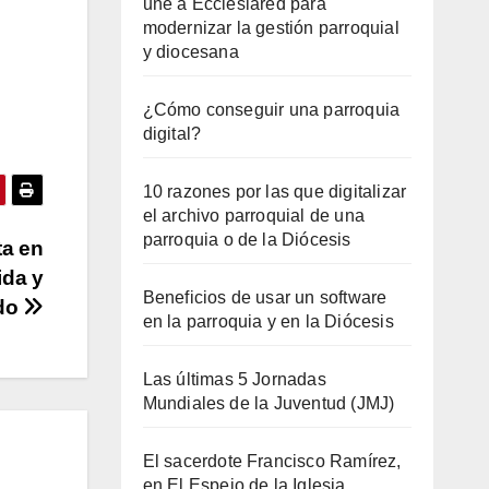
une a Ecclesiared para
modernizar la gestión parroquial
y diocesana
¿Cómo conseguir una parroquia
digital?
10 razones por las que digitalizar
el archivo parroquial de una
parroquia o de la Diócesis
ta en
ida y
Beneficios de usar un software
ado
en la parroquia y en la Diócesis
Las últimas 5 Jornadas
Mundiales de la Juventud (JMJ)
El sacerdote Francisco Ramírez,
en El Espejo de la Iglesia