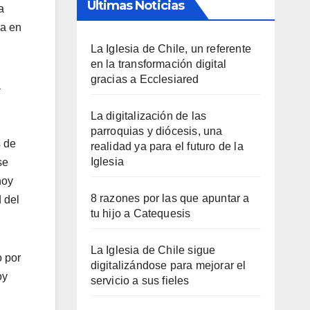
Últimas Noticias
a
ra en
La Iglesia de Chile, un referente
en la transformación digital
gracias a Ecclesiared
a
La digitalización de las
parroquias y diócesis, una
s de
realidad ya para el futuro de la
Iglesia
se
hoy
8 razones por las que apuntar a
 del
tu hijo a Catequesis
La Iglesia de Chile sigue
o por
digitalizándose para mejorar el
oy
servicio a sus fieles