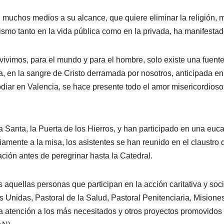
 muchos medios a su alcance, que quiere eliminar la religión, 
ismo tanto en la vida pública como en la privada, ha manifestad
vivimos, para el mundo y para el hombre, solo existe una fuent
tía, en la sangre de Cristo derramada por nosotros, anticipada en
odiar en Valencia, se hace presente todo el amor misericordioso
 Santa, la Puerta de los Hierros, y han participado en una eucar
mente a la misa, los asistentes se han reunido en el claustro 
ión antes de peregrinar hasta la Catedral.
aquellas personas que participan en la acción caritativa y soci
s Unidas, Pastoral de la Salud, Pastoral Penitenciaria, Misiones
la atención a los más necesitados y otros proyectos promovidos