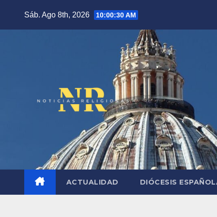
Saltar
Sáb. Ago 8th, 2026
10:00:31 AM
al
contenido
ACTUALIDAD
DIÓCESIS ESPAÑO