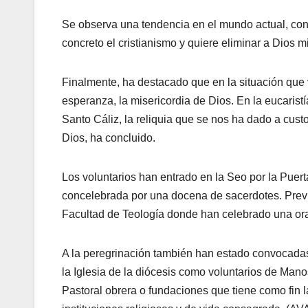
Se observa una tendencia en el mundo actual, con
concreto el cristianismo y quiere eliminar a Dios m
Finalmente, ha destacado que en la situación que 
esperanza, la misericordia de Dios. En la eucaris
Santo Cáliz, la reliquia que se nos ha dado a cust
Dios, ha concluido.
Los voluntarios han entrado en la Seo por la Puerta
concelebrada por una docena de sacerdotes. Previa
Facultad de Teología donde han celebrado una orac
A la peregrinación también han estado convocadas 
la Iglesia de la diócesis como voluntarios de Mano
Pastoral obrera o fundaciones que tiene como fin 