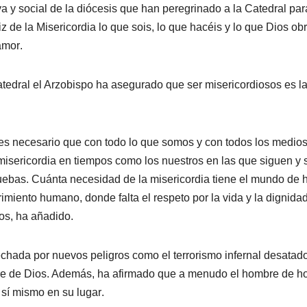
a y social de la diócesis que han peregrinado a la Catedral par
z de la Misericordia lo que sois, lo que hacéis y lo que Dios ob
mor.
tedral el Arzobispo ha asegurado que ser misericordiosos es l
es necesario que con todo lo que somos y con todos los medio
isericordia en tiempos como los nuestros en las que siguen y 
ruebas. Cuánta necesidad de la misericordia tiene el mundo de 
imiento humano, donde falta el respeto por la vida y la dignidad
s, ha añadido.
chada por nuevos peligros como el terrorismo infernal desatad
e de Dios. Además, ha afirmado que a menudo el hombre de h
sí mismo en su lugar.