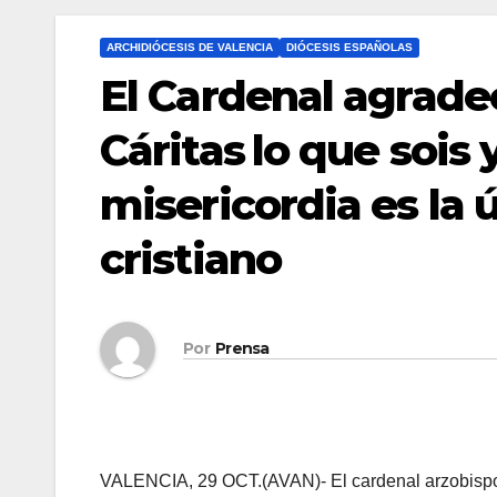
ARCHIDIÓCESIS DE VALENCIA
DIÓCESIS ESPAÑOLAS
El Cardenal agradec
Cáritas lo que sois 
misericordia es la 
cristiano
Por
Prensa
VALENCIA, 29 OCT.(AVAN)- El cardenal arzobispo 