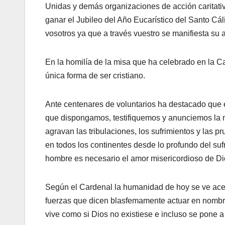
Unidas y demás organizaciones de acción caritativ
ganar el Jubileo del Año Eucarístico del Santo Cáli
vosotros ya que a través vuestro se manifiesta su a
En la homilía de la misa que ha celebrado en la Ca
única forma de ser cristiano.
Ante centenares de voluntarios ha destacado que 
que dispongamos, testifiquemos y anunciemos la m
agravan las tribulaciones, los sufrimientos y las p
en todos los continentes desde lo profundo del sufr
hombre es necesario el amor misericordioso de Dio
Según el Cardenal la humanidad de hoy se ve ace
fuerzas que dicen blasfemamente actuar en nombr
vive como si Dios no existiese e incluso se pone a 