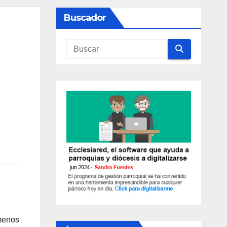
Buscador
,menos