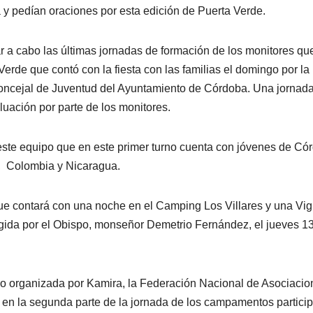
a y pedían oraciones por esta edición de Puerta Verde.
ar a cabo las últimas jornadas de formación de los monitores qu
rde que contó con la fiesta con las familias el domingo por la
Concejal de Juventud del Ayuntamiento de Córdoba. Una jornad
luación por parte de los monitores.
este equipo que en este primer turno cuenta con jóvenes de Có
, Colombia y Nicaragua.
 contará con una noche en el Camping Los Villares y una Vigi
rigida por el Obispo, monseñor Demetrio Fernández, el jueves 13
no organizada por Kamira, la Federación Nacional de Asociacio
 en la segunda parte de la jornada de los campamentos partici