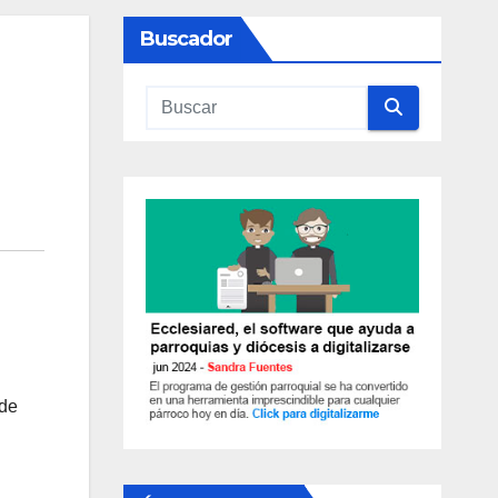
Buscador
 de