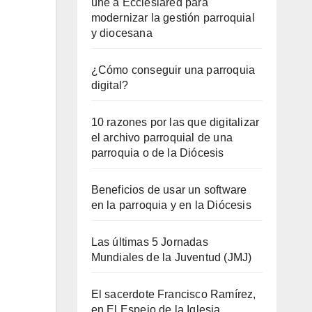
une a Ecclesiared para
modernizar la gestión parroquial
y diocesana
¿Cómo conseguir una parroquia
digital?
10 razones por las que digitalizar
el archivo parroquial de una
parroquia o de la Diócesis
Beneficios de usar un software
en la parroquia y en la Diócesis
Las últimas 5 Jornadas
Mundiales de la Juventud (JMJ)
El sacerdote Francisco Ramírez,
en El Espejo de la Iglesia