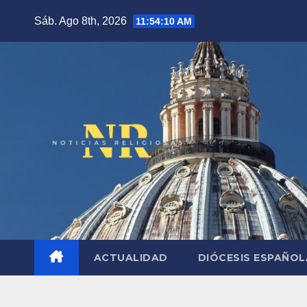
Saltar
Sáb. Ago 8th, 2026
11:54:11 AM
al
contenido
ACTUALIDAD
DIÓCESIS ESPAÑO