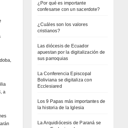
¿Por qué es importante
confesarse con un sacerdote?
e
¿Cuáles son los valores
cristianos?
a
Las diócesis de Ecuador
apuestan por la digitalización de
sus parroquias
rdoba,
La Conferencia Episcopal
Boliviana se digitaliza con
lia
Ecclesiared
, a
Los 9 Papas más importantes de
la historia de la Iglesia
nes
La Arquidiócesis de Paraná se
parán