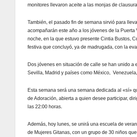
monitores llevaron aceite a las monjas de clausur
También, el pasado fin de semana sirvió para llev
acompañarán este año a los jóvenes de la Puerta Ve
noche, en la que estuvo presente Cintia Bustos, 
festiva que concluyó, ya de madrugada, con la eva
Dos jóvenes en situación de calle se han unido a 
Sevilla, Madrid y países como México, Venezuela
Esta semana será una semana dedicada al «sí» que
de Adoración, abierta a quien desee participar, di
las 22:00 horas.
Además, hoy lunes, se unirá una escuela de vera
de Mujeres Gitanas, con un grupo de 30 niños que