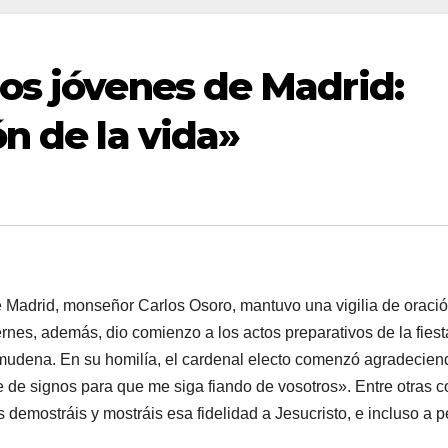
os jóvenes de Madrid:
n de la vida»
 Madrid, monseñor Carlos Osoro, mantuvo una vigilia de oraci
ernes, además, dio comienzo a los actos preparativos de la fiest
Almudena. En su homilía, el cardenal electo comenzó agradecien
e de signos para que me siga fiando de vosotros». Entre otras c
s demostráis y mostráis esa fidelidad a Jesucristo, e incluso a 