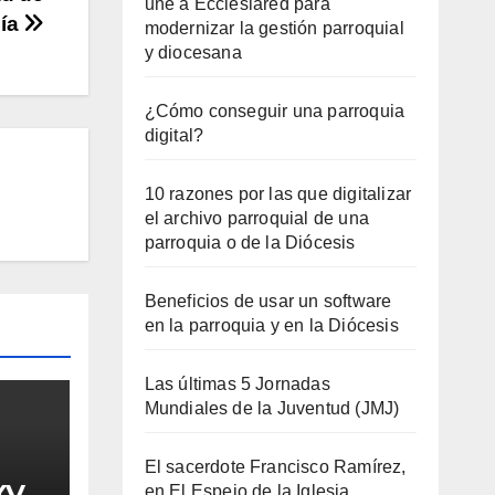
une a Ecclesiared para
gía
modernizar la gestión parroquial
y diocesana
¿Cómo conseguir una parroquia
digital?
10 razones por las que digitalizar
el archivo parroquial de una
parroquia o de la Diócesis
Beneficios de usar un software
en la parroquia y en la Diócesis
Las últimas 5 Jornadas
Mundiales de la Juventud (JMJ)
El sacerdote Francisco Ramírez,
XV
en El Espejo de la Iglesia