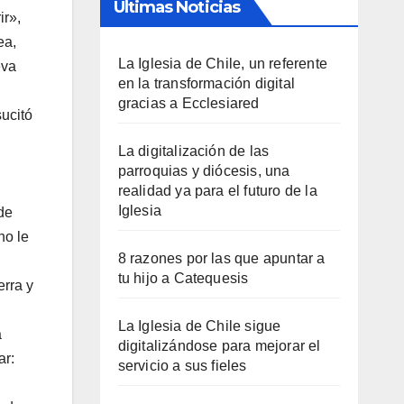
Últimas Noticias
ir»,
ea,
La Iglesia de Chile, un referente
eva
en la transformación digital
gracias a Ecclesiared
sucitó
La digitalización de las
parroquias y diócesis, una
realidad ya para el futuro de la
Iglesia
de
no le
8 razones por las que apuntar a
tu hijo a Catequesis
erra y
La Iglesia de Chile sigue
a
digitalizándose para mejorar el
ar:
servicio a sus fieles