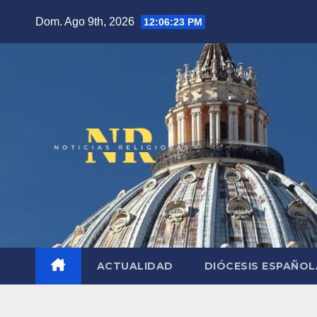
Saltar
Dom. Ago 9th, 2026
12:06:24 PM
al
contenido
ACTUALIDAD
DIÓCESIS ESPAÑO