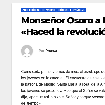
ARCHIDIÓCESIS DE MADRID
DIÓCESIS ESPAÑOLAS
Monseñor Osoro a l
«Haced la revolució
Por
Prensa
Como cada primer viernes de mes, el arzobispo de
los jóvenes en la catedral. El encuentro de este vi
la patrona de Madrid, Santa María la Real de la 
los jóvenes su presencia, «porque el Señor se val
dijo, «porque así lo hizo el Señor y porque vosotro
del tiempo».