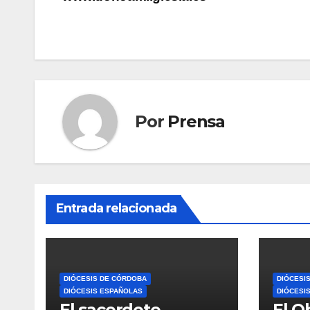
entradas
Por
Prensa
Entrada relacionada
DIÓCESIS DE CÓRDOBA
DIÓCESI
DIÓCESIS ESPAÑOLAS
DIÓCESI
El sacerdote
El O