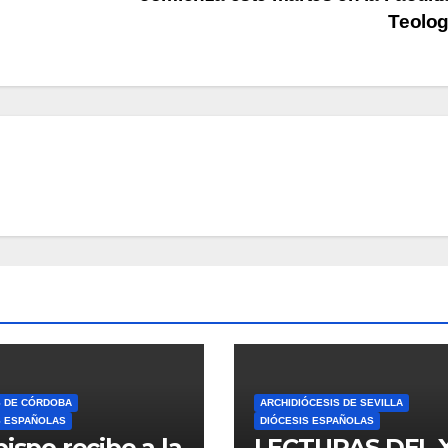
Teolo
S DE CÓRDOBA
ARCHIDIÓCESIS DE SEVILLA
S ESPAÑOLAS
DIÓCESIS ESPAÑOLAS
bispo recibe a la
LECTURAS DEL 