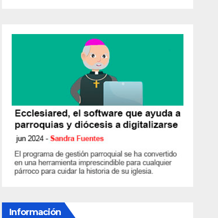
Información