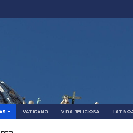
LAS
VATICANO
VIDA RELIGIOSA
LATINO
orca