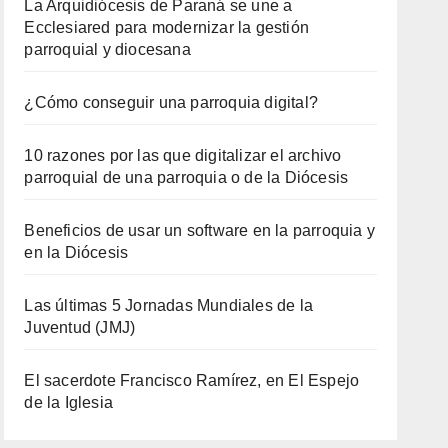
La Arquidiócesis de Paraná se une a
Ecclesiared para modernizar la gestión
parroquial y diocesana
¿Cómo conseguir una parroquia digital?
10 razones por las que digitalizar el archivo
parroquial de una parroquia o de la Diócesis
Beneficios de usar un software en la parroquia y
en la Diócesis
Las últimas 5 Jornadas Mundiales de la
Juventud (JMJ)
El sacerdote Francisco Ramírez, en El Espejo
de la Iglesia