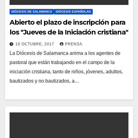
DIÓCESIS DE SALAMANCA
DIÓCESIS ESPAÑOLAS
Abierto el plazo de inscripción para
los "Jueves de la Iniciación cristiana"
10 OCTUBRE, 2017
PRENSA
La Diócesis de Salamanca anima a los agentes de
N
pastoral que están trabajando en el campo de la
O
iniciación cristiana, tanto de niños, jóvenes, adultos,
H
bautizados y no bautizados, a…
A
Y
C
O
M
E
N