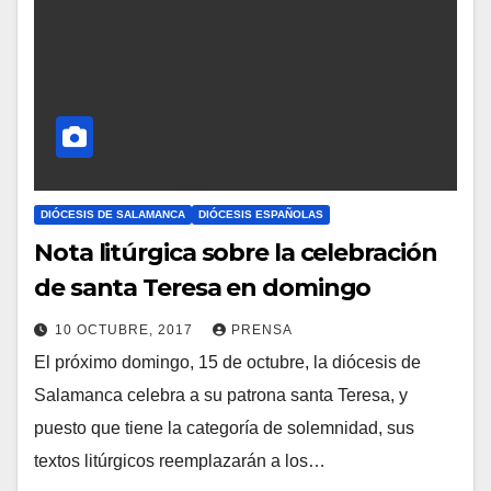
A
R
I
O
S
DIÓCESIS DE SALAMANCA
DIÓCESIS ESPAÑOLAS
Nota litúrgica sobre la celebración
de santa Teresa en domingo
10 OCTUBRE, 2017
PRENSA
El próximo domingo, 15 de octubre, la diócesis de
N
Salamanca celebra a su patrona santa Teresa, y
O
puesto que tiene la categoría de solemnidad, sus
H
textos litúrgicos reemplazarán a los…
A