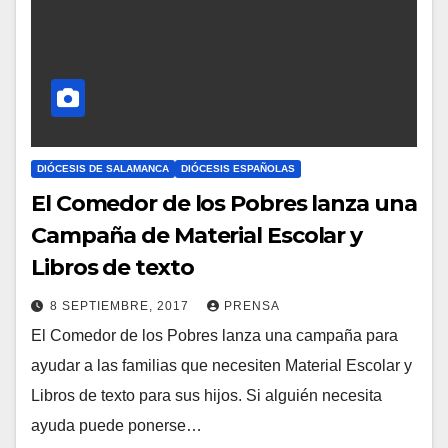
R
I
O
S
DIÓCESIS DE SALAMANCA
DIÓCESIS ESPAÑOLAS
El Comedor de los Pobres lanza una
Campaña de Material Escolar y
Libros de texto
8 SEPTIEMBRE, 2017
PRENSA
El Comedor de los Pobres lanza una campaña para
N
ayudar a las familias que necesiten Material Escolar y
O
Libros de texto para sus hijos. Si alguién necesita
H
ayuda puede ponerse…
A