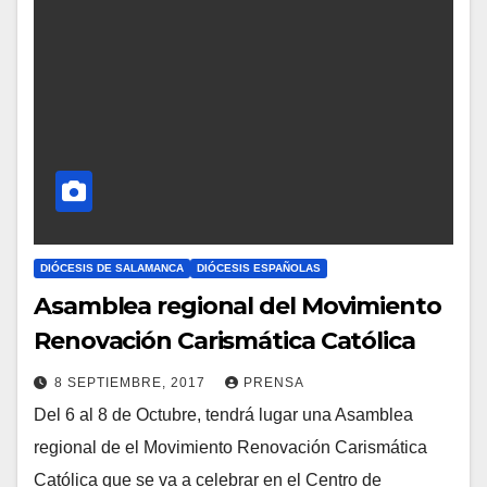
N
T
A
R
I
O
S
DIÓCESIS DE SALAMANCA
DIÓCESIS ESPAÑOLAS
Asamblea regional del Movimiento
Renovación Carismática Católica
8 SEPTIEMBRE, 2017
PRENSA
Del 6 al 8 de Octubre, tendrá lugar una Asamblea
N
regional de el Movimiento Renovación Carismática
O
Católica que se va a celebrar en el Centro de
H