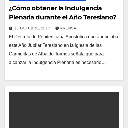
¿Cómo obtener la Indulgencia
Plenaria durante el Año Teresiano?
10 OCTUBRE, 2017
PRENSA
El Decreto de Penitenciaría Apostólica que anunciaba
N
este Año Jubilar Teresiano en la iglesia de las
O
Carmelitas de Alba de Tormes señala que para
H
alcanzar la Indulgencia Plenaria es necesario…
A
Y
C
O
M
E
N
T