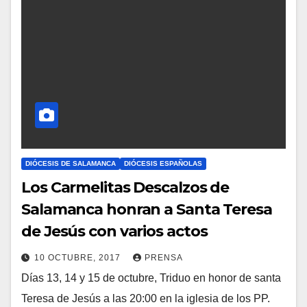
T
A
R
I
O
S
DIÓCESIS DE SALAMANCA
DIÓCESIS ESPAÑOLAS
Los Carmelitas Descalzos de
Salamanca honran a Santa Teresa
de Jesús con varios actos
10 OCTUBRE, 2017
PRENSA
Días 13, 14 y 15 de octubre, Triduo en honor de santa
N
Teresa de Jesús a las 20:00 en la iglesia de los PP.
O