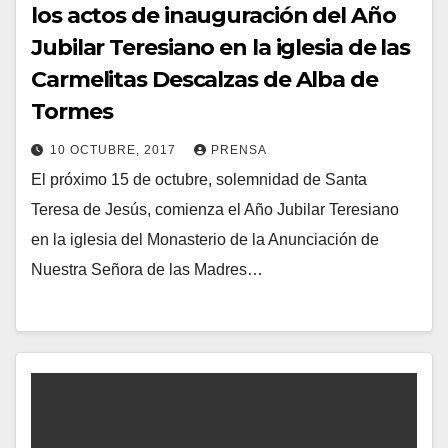
los actos de inauguración del Año
Jubilar Teresiano en la iglesia de las
Carmelitas Descalzas de Alba de
Tormes
10 OCTUBRE, 2017
PRENSA
El próximo 15 de octubre, solemnidad de Santa
N
Teresa de Jesús, comienza el Año Jubilar Teresiano
O
en la iglesia del Monasterio de la Anunciación de
H
Nuestra Señora de las Madres…
A
Y
C
O
M
E