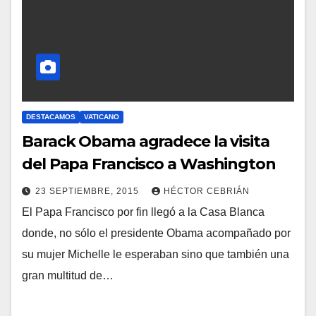
R
I
O
S
DESTACAMOS
VATICANO
Barack Obama agradece la visita
del Papa Francisco a Washington
23 SEPTIEMBRE, 2015
HÉCTOR CEBRIÁN
El Papa Francisco por fin llegó a la Casa Blanca
N
donde, no sólo el presidente Obama acompañado por
O
su mujer Michelle le esperaban sino que también una
H
gran multitud de…
A
Y