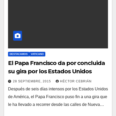
A
R
I
O
S
DESTACAMOS
VATICANO
El Papa Francisco da por concluida
su gira por los Estados Unidos
28 SEPTIEMBRE, 2015
HÉCTOR CEBRIÁN
Después de seis días intensos por los Estados Unidos
N
de América, el Papa Francisco puso fin a una gira que
O
le ha llevado a recorrer desde las calles de Nueva…
H
A