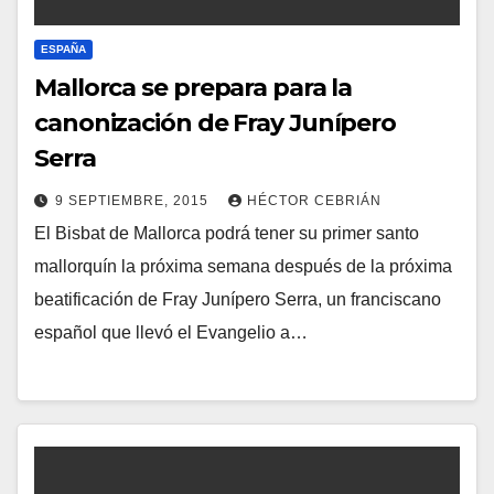
S
ESPAÑA
Mallorca se prepara para la
canonización de Fray Junípero
Serra
9 SEPTIEMBRE, 2015
HÉCTOR CEBRIÁN
El Bisbat de Mallorca podrá tener su primer santo
N
mallorquín la próxima semana después de la próxima
O
beatificación de Fray Junípero Serra, un franciscano
H
español que llevó el Evangelio a…
A
Y
C
O
M