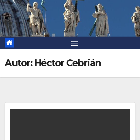
Autor:
Héctor Cebrián