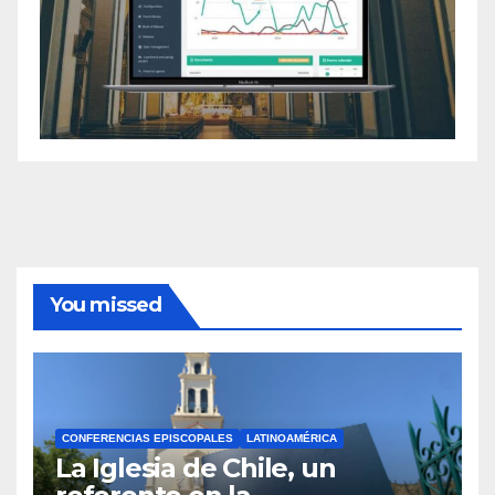
You missed
CONFERENCIAS EPISCOPALES
LATINOAMÉRICA
La Iglesia de Chile, un