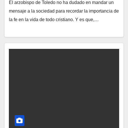
El arzobispo de Toledo no ha dudado en mandar un
N
mensaje a la sociedad para recordar la importancia de
O
la fe en la vida de todo cristiano. Y es que,…
H
A
Y
C
O
M
E
N
T
A
R
I
O