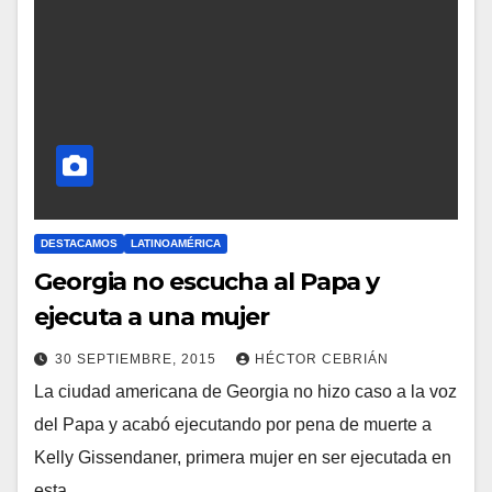
DESTACAMOS
LATINOAMÉRICA
Georgia no escucha al Papa y
ejecuta a una mujer
30 SEPTIEMBRE, 2015
HÉCTOR CEBRIÁN
La ciudad americana de Georgia no hizo caso a la voz
N
del Papa y acabó ejecutando por pena de muerte a
O
Kelly Gissendaner, primera mujer en ser ejecutada en
H
esta…
A