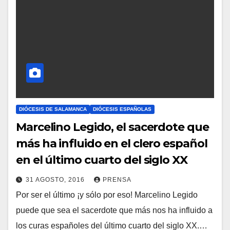
A
R
I
O
S
DIÓCESIS DE SALAMANCA
DIÓCESIS ESPAÑOLAS
Marcelino Legido, el sacerdote que
más ha influido en el clero español
en el último cuarto del siglo XX
31 AGOSTO, 2016
PRENSA
Por ser el último ¡y sólo por eso! Marcelino Legido
N
puede que sea el sacerdote que más nos ha influido a
O
los curas españoles del último cuarto del siglo XX.…
H