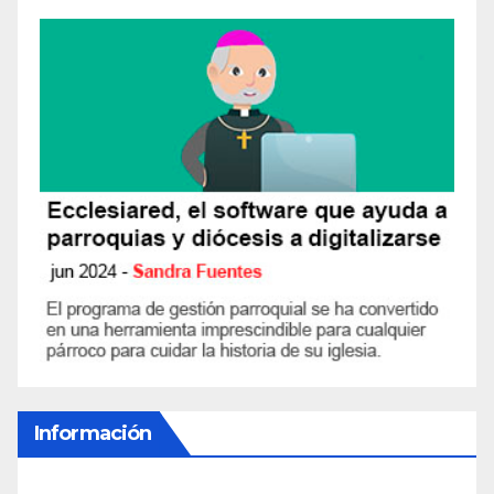
Información