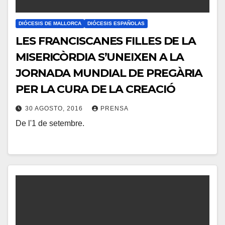
O
S
DIÓCESIS DE MALLORCA
DIÓCESIS ESPAÑOLAS
LES FRANCISCANES FILLES DE LA
MISERICÒRDIA S’UNEIXEN A LA
JORNADA MUNDIAL DE PREGÀRIA
PER LA CURA DE LA CREACIÓ
30 AGOSTO, 2016
PRENSA
De l'1 de setembre.
N
O
H
A
Y
C
O