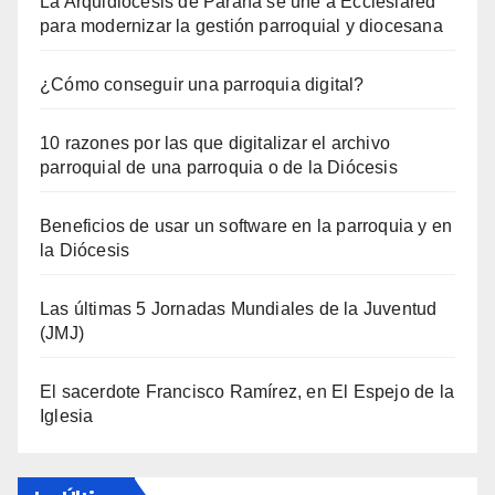
La Arquidiócesis de Paraná se une a Ecclesiared
para modernizar la gestión parroquial y diocesana
¿Cómo conseguir una parroquia digital?
10 razones por las que digitalizar el archivo
parroquial de una parroquia o de la Diócesis
Beneficios de usar un software en la parroquia y en
la Diócesis
Las últimas 5 Jornadas Mundiales de la Juventud
(JMJ)
El sacerdote Francisco Ramírez, en El Espejo de la
Iglesia