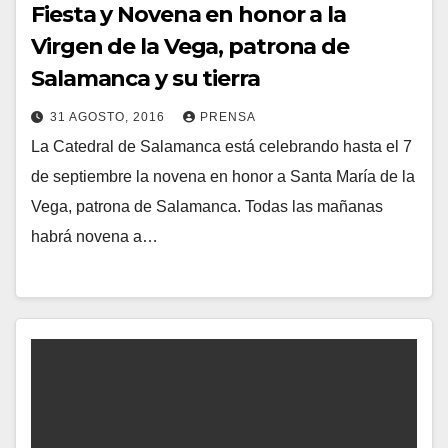
Fiesta y Novena en honor a la
Virgen de la Vega, patrona de
Salamanca y su tierra
31 AGOSTO, 2016
PRENSA
La Catedral de Salamanca está celebrando hasta el 7
N
de septiembre la novena en honor a Santa María de la
O
Vega, patrona de Salamanca. Todas las mañanas
H
habrá novena a…
A
Y
C
O
M
E
N
T